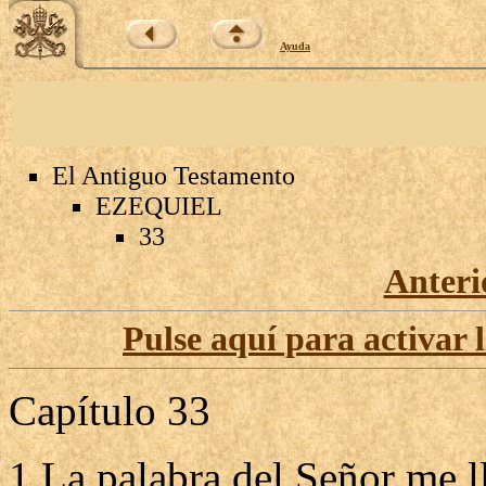
Ayuda
El Antiguo Testamento
EZEQUIEL
33
Anteri
Pulse aquí para activar 
Capítulo 33
1 La palabra del Señor me l