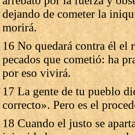
arrebató por la fuerza y obs
dejando de cometer la iniqui
morirá.
16 No quedará contra él el 
pecados que cometió: ha prac
por eso vivirá.
17 La gente de tu pueblo di
correcto». Pero es el proced
18 Cuando el justo se aparta