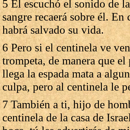
5 El escuchó el sonido de la
sangre recaerá sobre él. En 
habrá salvado su vida.
6 Pero si el centinela ve ven
trompeta, de manera que el 
llega la espada mata a algun
culpa, pero al centinela le 
7 También a ti, hijo de hom
centinela de la casa de Isra