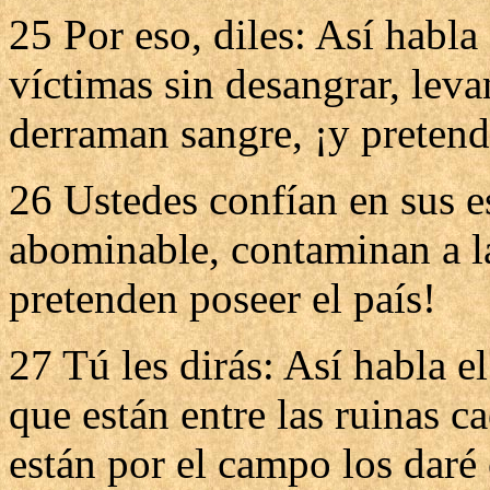
25 Por eso, diles: Así habl
víctimas sin desangrar, leva
derraman sangre, ¡y pretend
26 Ustedes confían en sus e
abominable, contaminan a l
pretenden poseer el país!
27 Tú les dirás: Así habla e
que están entre las ruinas c
están por el campo los daré 