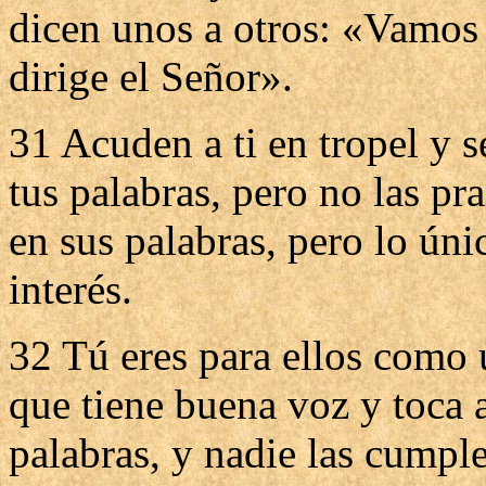
dicen unos a otros: «Vamos 
dirige el Señor».
31 Acuden a ti en tropel y s
tus palabras, pero no las p
en sus palabras, pero lo ún
interés.
32 Tú eres para ellos como 
que tiene buena voz y toca
palabras, y nadie las cumple