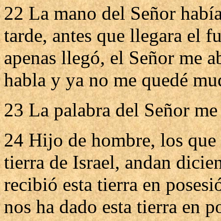
22 La mano del Señor había
tarde, antes que llegara el f
apenas llegó, el Señor me a
habla y ya no me quedé mu
23 La palabra del Señor me 
24 Hijo de hombre, los que h
tierra de Israel, andan dic
recibió esta tierra en pose
nos ha dado esta tierra en p