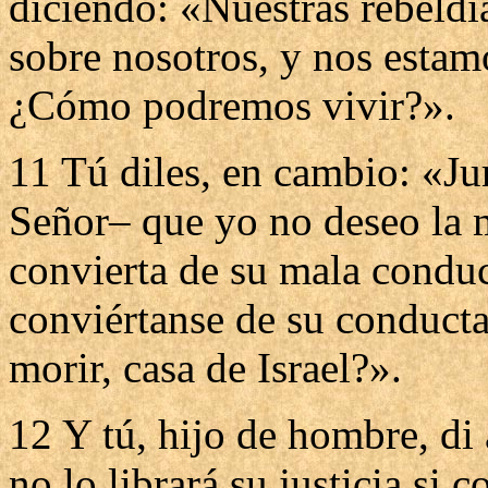
diciendo: «Nuestras rebeldí
sobre nosotros, y nos estam
¿Cómo podremos vivir?».
11 Tú diles, en cambio: «Ju
Señor– que yo no deseo la 
convierta de su mala conduc
conviértanse de su conducta
morir, casa de Israel?».
12 Y tú, hijo de hombre, di 
no lo librará su justicia si 