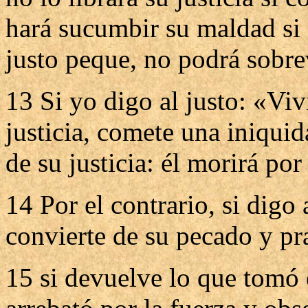
hará sucumbir su maldad si 
justo peque, no podrá sobrev
13 Si yo digo al justo: «Viv
justicia, comete una iniqui
de su justicia: él morirá po
14 Por el contrario, si digo
convierte de su pecado y pra
15 si devuelve lo que tomó e