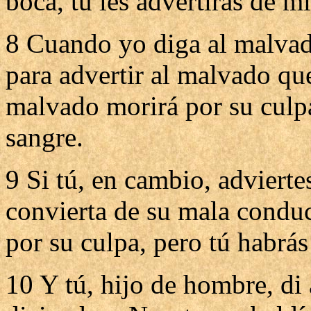
boca, tú les advertirás de mi
8 Cuando yo diga al malvado
para advertir al malvado qu
malvado morirá por su culpa,
sangre.
9 Si tú, en cambio, advierte
convierta de su mala conduct
por su culpa, pero tú habrás
10 Y tú, hijo de hombre, di 