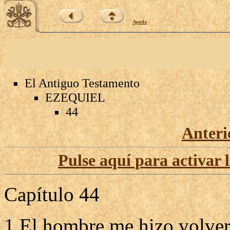
Ayuda
El Antiguo Testamento
EZEQUIEL
44
Anteri
Pulse aquí para activar 
Capítulo 44
1 El hombre me hizo volver 