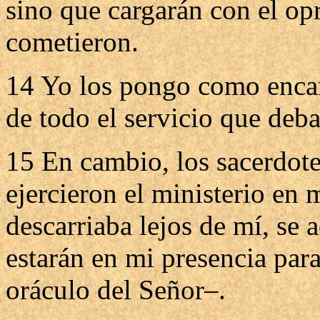
sino que cargarán con el op
cometieron.
14 Yo los pongo como encar
de todo el servicio que deba 
15 En cambio, los sacerdotes
ejercieron el ministerio en 
descarriaba lejos de mí, se 
estarán en mi presencia para
oráculo del Señor–.