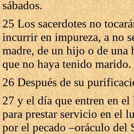
sábados.
25 Los sacerdotes no tocar
incurrir en impureza, a no se
madre, de un hijo o de una
que no haya tenido marido.
26 Después de su purificació
27 y el día que entren en el l
para prestar servicio en el l
por el pecado –oráculo del 