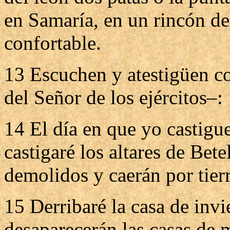
en Samaría, en un rincón de
confortable.
13 Escuchen y atestigüen co
del Señor de los ejércitos–:
14 El día en que yo castigue
castigaré los altares de Bete
demolidos y caerán por tierr
15 Derribaré la casa de invi
desaparecerán las casas de m