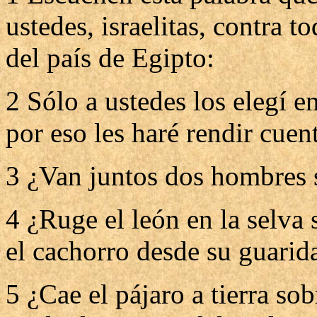
ustedes, israelitas, contra t
del país de Egipto:
2 Sólo a ustedes los elegí en
por eso les haré rendir cuen
3 ¿Van juntos dos hombres 
4 ¿Ruge el león en la selva 
el cachorro desde su guarid
5 ¿Cae el pájaro a tierra so