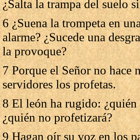
¿Salta la trampa del suelo s
6 ¿Suena la trompeta en una
alarme? ¿Sucede una desgrac
la provoque?
7 Porque el Señor no hace na
servidores los profetas.
8 El león ha rugido: ¿quién
¿quién no profetizará?
9 Hagan oír su voz en los pa