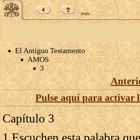
Ayuda
El Antiguo Testamento
AMOS
3
Anteri
Pulse aquí para activar 
Capítulo 3
1 Escuchen esta palabra que