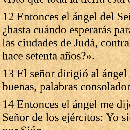
12 Entonces el ángel del Señ
¿hasta cuándo esperarás par
las ciudades de Judá, contra 
hace setenta años?».
13 El señor dirigió al ánge
buenas, palabras consolador
14 Entonces el ángel me dij
Señor de los ejércitos: Yo s