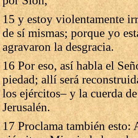
por Sión,
15 y estoy violentamente irr
de sí mismas; porque yo esta
agravaron la desgracia.
16 Por eso, así habla el Se
piedad; allí será reconstru
los ejércitos– y la cuerda d
Jerusalén.
17 Proclama también esto: A