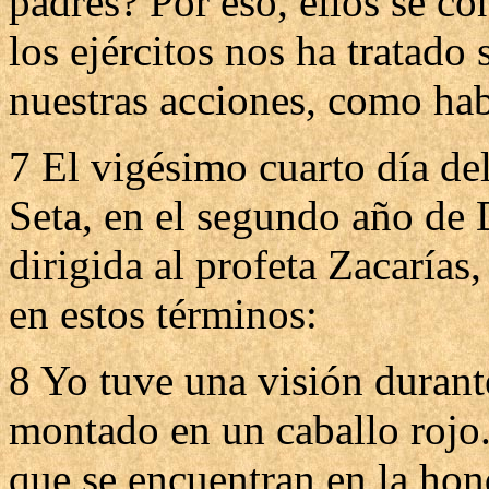
padres? Por eso, ellos se co
los ejércitos nos ha tratado
nuestras acciones, como hab
7 El vigésimo cuarto día de
Seta, en el segundo año de D
dirigida al profeta Zacarías,
en estos términos:
8 Yo tuve una visión duran
montado en un caballo rojo.
que se encuentran en la hon