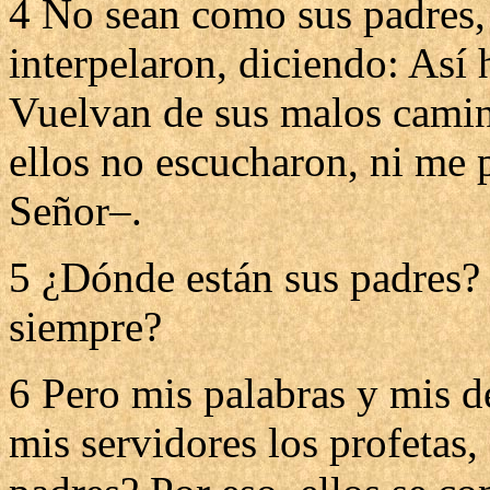
4 No sean como sus padres, 
interpelaron, diciendo: Así h
Vuelvan de sus malos camin
ellos no escucharon, ni me 
Señor–.
5 ¿Dónde están sus padres? 
siempre?
6 Pero mis palabras y mis d
mis servidores los profetas,