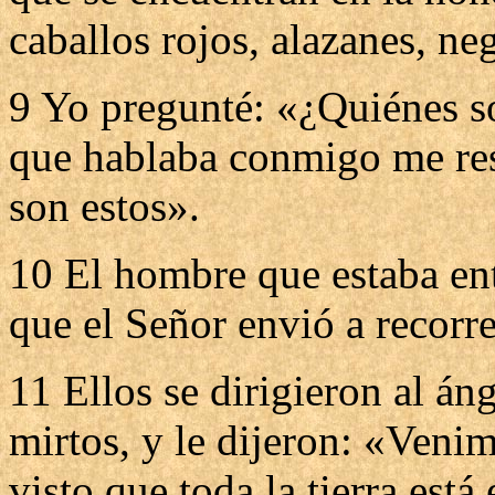
caballos rojos, alazanes, ne
9 Yo pregunté: «¿Quiénes so
que hablaba conmigo me res
son estos».
10 El hombre que estaba ent
que el Señor envió a recorrer
11 Ellos se dirigieron al án
mirtos, y le dijeron: «Venim
visto que toda la tierra está