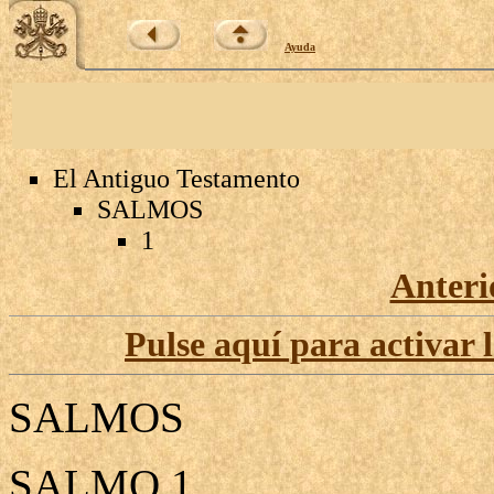
Ayuda
El Antiguo Testamento
SALMOS
1
Anteri
Pulse aquí para activar 
SALMOS
SALMO 1