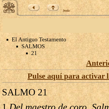
Ayuda
El Antiguo Testamento
SALMOS
21
Anteri
Pulse aquí para activar 
SALMO 21
1
Del maestro de coro. Sal