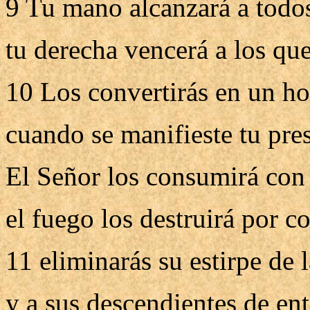
9 Tu mano alcanzará a todo
tu derecha vencerá a los que
10 Los convertirás en un h
cuando se manifieste tu pre
El Señor los consumirá con 
el fuego los destruirá por c
11 eliminarás su estirpe de la
y a sus descendientes de en