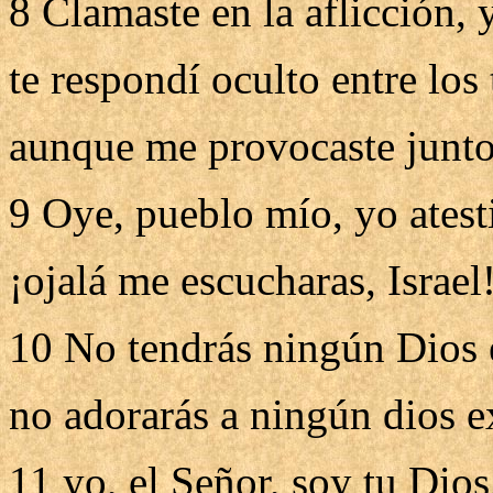
8 Clamaste en la aflicción, y
te respondí oculto entre los
aunque me provocaste junto
9 Oye, pueblo mío, yo atesti
¡ojalá me escucharas, Israel
10 No tendrás ningún Dios 
no adorarás a ningún dios e
11 yo, el Señor, soy tu Dios