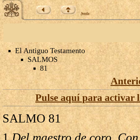
Ayuda
El Antiguo Testamento
SALMOS
81
Anteri
Pulse aquí para activar 
SALMO 81
1
Del maestro de coro. Con 