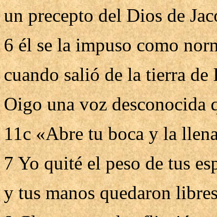
un precepto del Dios de Jac
6 él se la impuso como norm
cuando salió de la tierra de
Oigo una voz desconocida q
11c «Abre tu boca y la llen
7 Yo quité el peso de tus es
y tus manos quedaron libres