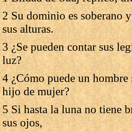
2 Su dominio es soberano y 
sus alturas.
3 ¿Se pueden contar sus leg
luz?
4 ¿Cómo puede un hombre se
hijo de mujer?
5 Si hasta la luna no tiene br
sus ojos,