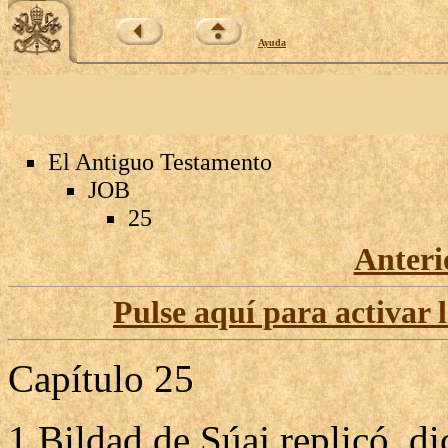
Ayuda
El Antiguo Testamento
JOB
25
Anteri
Pulse aquí para activar 
Capítulo 25
1 Bildad de Súaj replicó, di