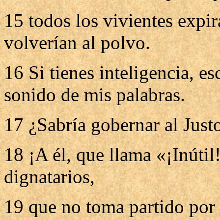
15 todos los vivientes expir
volverían al polvo.
16 Si tienes inteligencia, es
sonido de mis palabras.
17 ¿Sabría gobernar al Just
18 ¡A él, que llama «¡Inúti
dignatarios,
19 que no toma partido por l