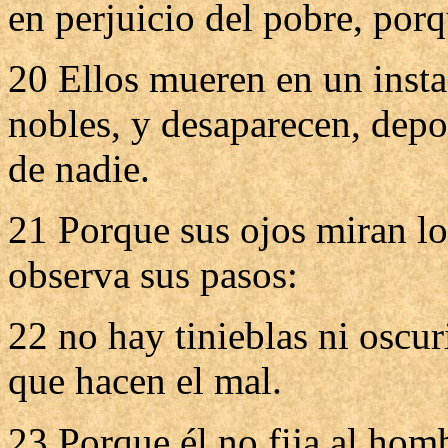
en perjuicio del pobre, por
20 Ellos mueren en un instan
nobles, y desaparecen, depo
de nadie.
21 Porque sus ojos miran l
observa sus pasos:
22 no hay tinieblas ni oscu
que hacen el mal.
23 Porque él no fija al hom