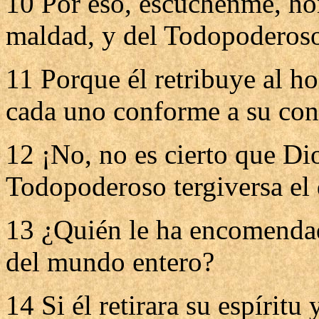
10 Por eso, escúchenme, hom
maldad, y del Todopoderoso,
11 Porque él retribuye al h
cada uno conforme a su con
12 ¡No, no es cierto que Dio
Todopoderoso tergiversa el
13 ¿Quién le ha encomendado
del mundo entero?
14 Si él retirara su espíritu