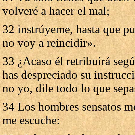
volveré a hacer el mal;
32 instrúyeme, hasta que pue
no voy a reincidir».
33 ¿Acaso él retribuirá segú
has despreciado su instrucci
no yo, dile todo lo que sepa
34 Los hombres sensatos me
me escuche: