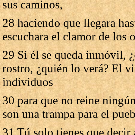
sus caminos,
28 haciendo que llegara hast
escuchara el clamor de los 
29 Si él se queda inmóvil, ¿
rostro, ¿quién lo verá? El v
individuos
30 para que no reine ningú
son una trampa para el pueb
31 Tú solo tienes que decir