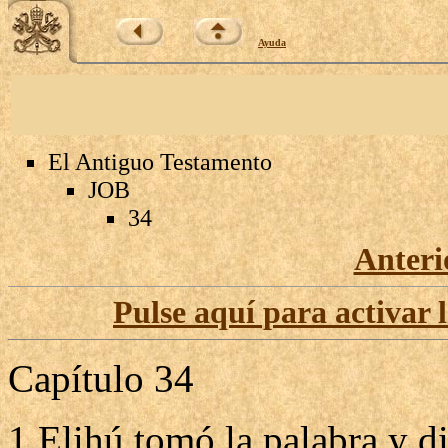
Ayuda
El Antiguo Testamento
JOB
34
Anteri
Pulse aquí para activar 
Capítulo 34
1 Elihú tomó la palabra y di