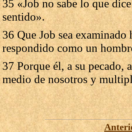
35 «Job no sabe lo que dice
sentido».
36 Que Job sea examinado ha
respondido como un hombre
37 Porque él, a su pecado, a
medio de nosotros y multipl
Anteri