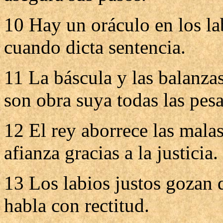
10 Hay un oráculo en los lab
cuando dicta sentencia.
11 La báscula y las balanzas
son obra suya todas las pesa
12 El rey aborrece las mala
afianza gracias a la justicia.
13 Los labios justos gozan d
habla con rectitud.