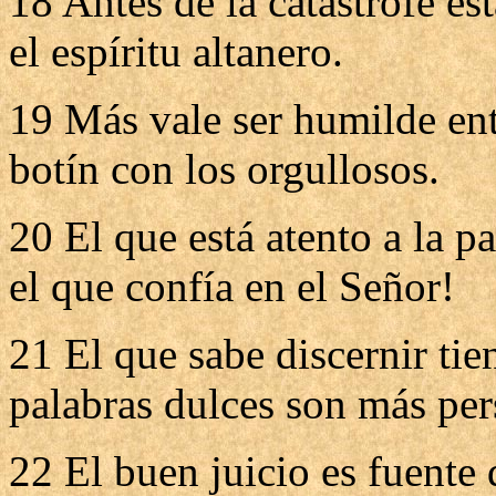
18 Antes de la catástrofe est
el espíritu altanero.
19 Más vale ser humilde entr
botín con los orgullosos.
20 El que está atento a la pa
el que confía en el Señor!
21 El que sabe discernir tie
palabras dulces son más per
22 El buen juicio es fuente 