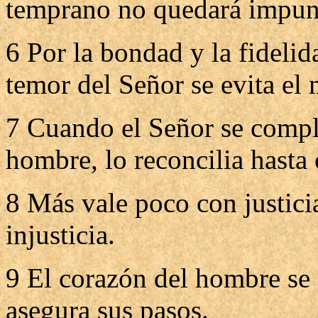
temprano no quedará impun
6 Por la bondad y la fidelida
temor del Señor se evita el 
7 Cuando el Señor se compl
hombre, lo reconcilia hast
8 Más vale poco con justic
injusticia.
9 El corazón del hombre se f
asegura sus pasos.