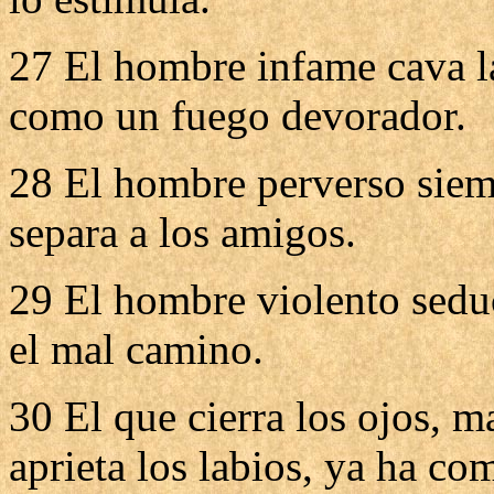
27 El hombre infame cava la
como un fuego devorador.
28 El hombre perverso siem
separa a los amigos.
29 El hombre violento seduc
el mal camino.
30 El que cierra los ojos, 
aprieta los labios, ya ha co