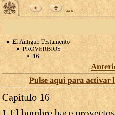
Ayuda
El Antiguo Testamento
PROVERBIOS
16
Anteri
Pulse aquí para activar 
Capítulo 16
1 El hombre hace proyectos 