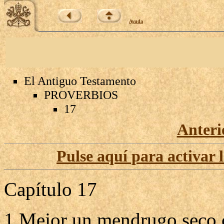
Ayuda
El Antiguo Testamento
PROVERBIOS
17
Anteri
Pulse aquí para activar 
Capítulo 17
1 Mejor un mendrugo seco c