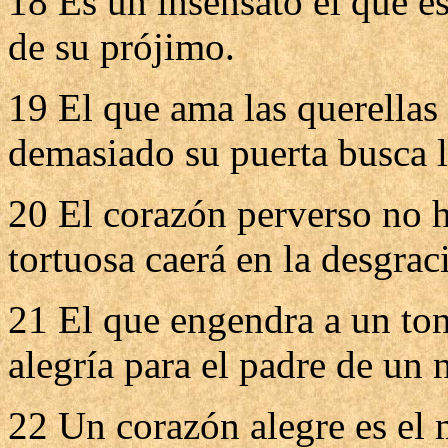
18 Es un insensato el que es
de su prójimo.
19 El que ama las querellas
demasiado su puerta busca l
20 El corazón perverso no ha
tortuosa caerá en la desgraci
21 El que engendra a un tont
alegría para el padre de un 
22 Un corazón alegre es el 