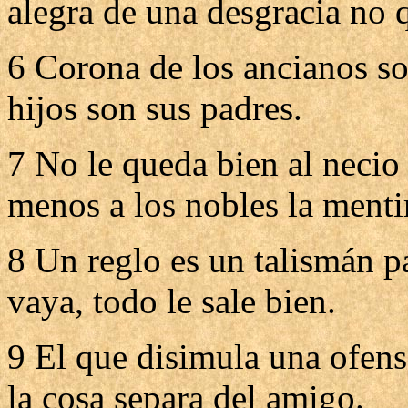
alegra de una desgracia no
6 Corona de los ancianos son
hijos son sus padres.
7 No le queda bien al necio
menos a los nobles la menti
8 Un reglo es un talismán p
vaya, todo le sale bien.
9 El que disimula una ofensa
la cosa separa del amigo.