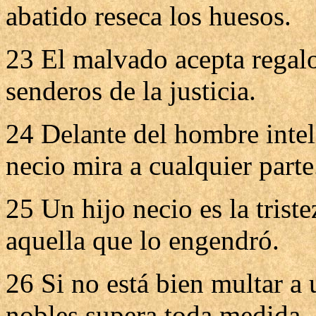
abatido reseca los huesos.
23 El malvado acepta regalo
senderos de la justicia.
24 Delante del hombre inteli
necio mira a cualquier parte
25 Un hijo necio es la trist
aquella que lo engendró.
26 Si no está bien multar a 
nobles supera toda medida.