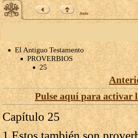
Ayuda
El Antiguo Testamento
PROVERBIOS
25
Anteri
Pulse aquí para activar 
Capítulo 25
1 Estos también son prover