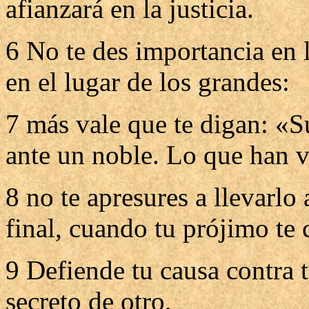
afianzará en la justicia.
6 No te des importancia en l
en el lugar de los grandes:
7 más vale que te digan: «S
ante un noble. Lo que han vi
8 no te apresures a llevarlo 
final, cuando tu prójimo te
9 Defiende tu causa contra t
secreto de otro,