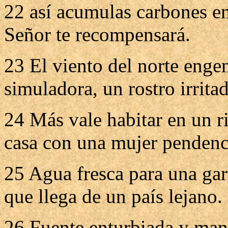
22 así acumulas carbones en
Señor te recompensará.
23 El viento del norte engen
simuladora, un rostro irrita
24 Más vale habitar en un r
casa con una mujer pendenc
25 Agua fresca para una gar
que llega de un país lejano.
26 Fuente enturbiada y mana