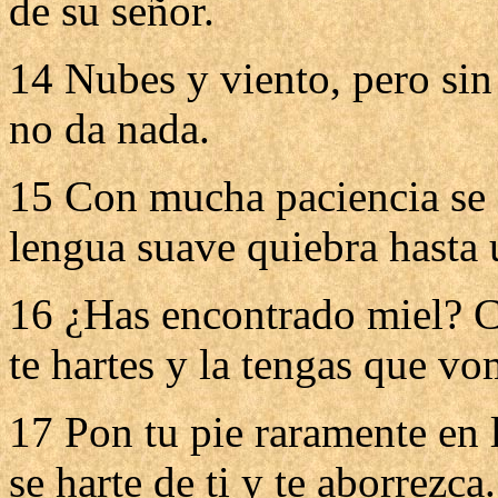
de su señor.
14 Nubes y viento, pero sin l
no da nada.
15 Con mucha paciencia se 
lengua suave quiebra hasta 
16 ¿Has encontrado miel? C
te hartes y la tengas que vo
17 Pon tu pie raramente en l
se harte de ti y te aborrezca.