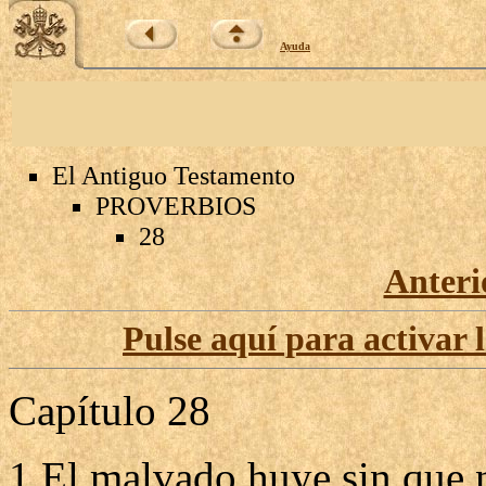
Ayuda
El Antiguo Testamento
PROVERBIOS
28
Anteri
Pulse aquí para activar 
Capítulo 28
1 El malvado huye sin que na