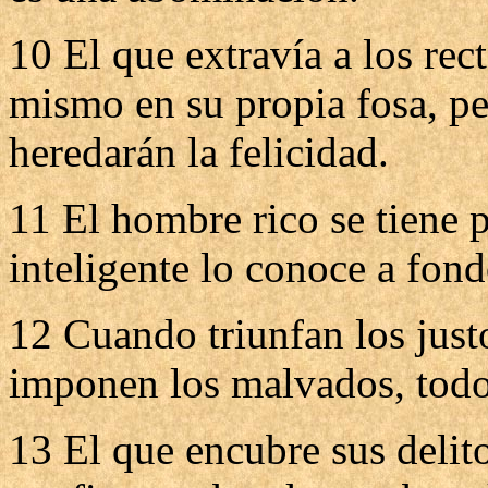
10 El que extravía a los rec
mismo en su propia fosa, pe
heredarán la felicidad.
11 El hombre rico se tiene p
inteligente lo conoce a fond
12 Cuando triunfan los justo
imponen los malvados, todo
13 El que encubre sus delito