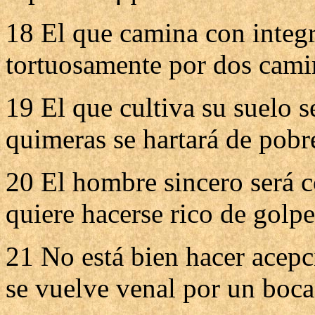
18 El que camina con integr
tortuosamente por dos camin
19 El que cultiva su suelo s
quimeras se hartará de pobr
20 El hombre sincero será 
quiere hacerse rico de golp
21 No está bien hacer acep
se vuelve venal por un boc