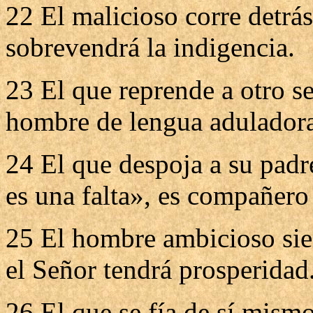
22 El malicioso corre detrás
sobrevendrá la indigencia.
23 El que reprende a otro se
hombre de lengua adulador
24 El que despoja a su padr
es una falta», es compañero
25 El hombre ambicioso siem
el Señor tendrá prosperidad
26 El que se fía de sí mismo