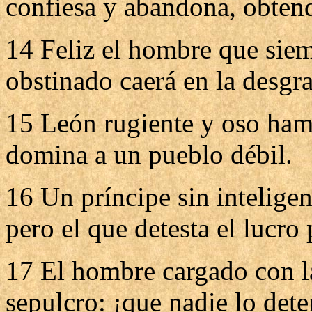
confiesa y abandona, obtend
14 Feliz el hombre que siem
obstinado caerá en la desgra
15 León rugiente y oso ham
domina a un pueblo débil.
16 Un príncipe sin inteligen
pero el que detesta el lucro
17 El hombre cargado con la
sepulcro: ¡que nadie lo det