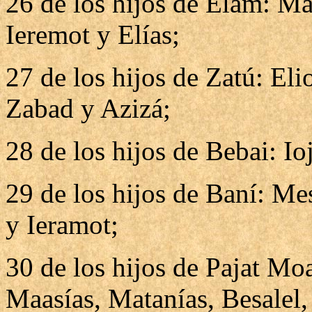
26 de los hijos de Elam: Mat
Ieremot y Elías;
27 de los hijos de Zatú: Eli
Zabad y Azizá;
28 de los hijos de Bebai: Io
29 de los hijos de Baní: Me
y Ieramot;
30 de los hijos de Pajat Mo
Maasías, Matanías, Besalel