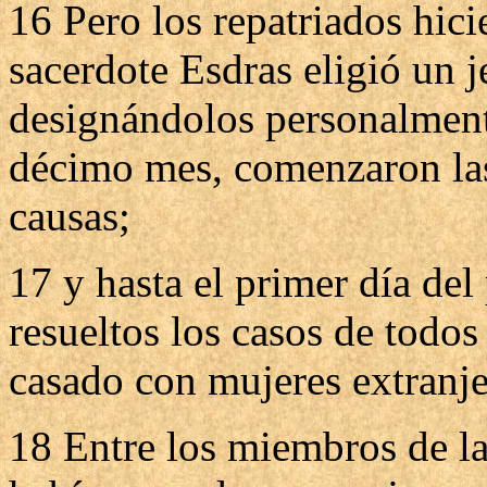
16 Pero los repatriados hic
sacerdote Esdras eligió un j
designándolos personalmente
décimo mes, comenzaron las
causas;
17 y hasta el primer día de
resueltos los casos de todo
casado con mujeres extranje
18 Entre los miembros de la