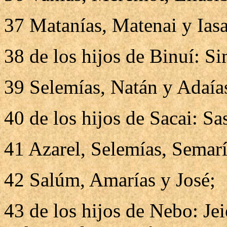
37 Matanías, Matenai y Iasa
38 de los hijos de Binuí: Si
39 Selemías, Natán y Adaía
40 de los hijos de Sacai: Sas
41 Azarel, Selemías, Semarí
42 Salúm, Amarías y José;
43 de los hijos de Nebo: Jei