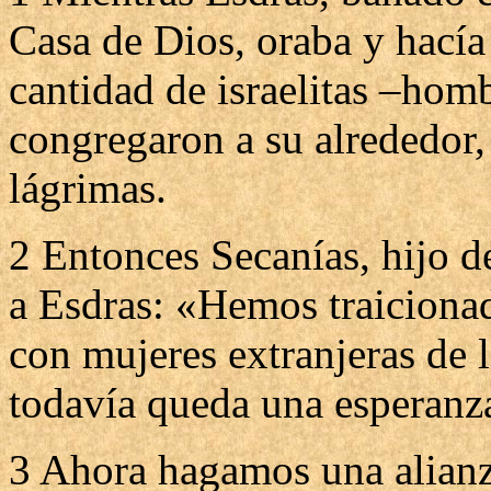
Casa de Dios, oraba y hacía
cantidad de israelitas –hom
congregaron a su alrededor
lágrimas.
2 Entonces Secanías, hijo de
a Esdras: «Hemos traicionad
con mujeres extranjeras de l
todavía queda una esperanza
3 Ahora hagamos una alianz