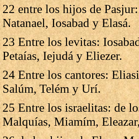
22 entre los hijos de Pasjur
Natanael, Iosabad y Elasá.
23 Entre los levitas: Iosaba
Petaías, Iejudá y Eliezer.
24 Entre los cantores: Elias
Salúm, Telém y Urí.
25 Entre los israelitas: de l
Malquías, Miamím, Eleazar,