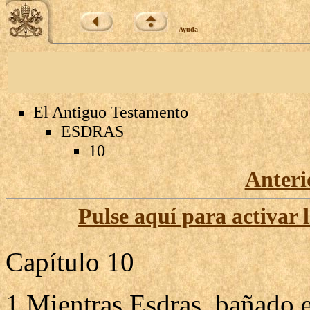
Ayuda
El Antiguo Testamento
ESDRAS
10
Anteri
Pulse aquí para activar 
Capítulo 10
1 Mientras Esdras, bañado e