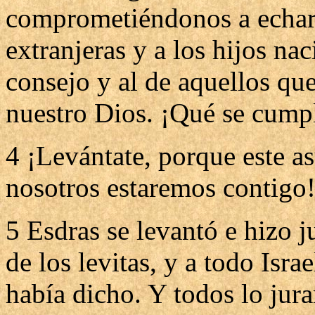
comprometiéndonos a echar 
extranjeras y a los hijos na
consejo y al de aquellos qu
nuestro Dios. ¡Qué se cumpl
4 ¡Levántate, porque este a
nosotros estaremos contigo!
5 Esdras se levantó e hizo ju
de los levitas, y a todo Isr
había dicho. Y todos lo jura