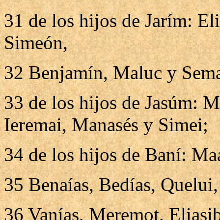
31 de los hijos de Jarím: El
Simeón,
32 Benjamín, Maluc y Sema
33 de los hijos de Jasúm: Ma
Ieremai, Manasés y Simei;
34 de los hijos de Baní: M
35 Benaías, Bedías, Quelui,
36 Vanías, Meremot, Eliasib