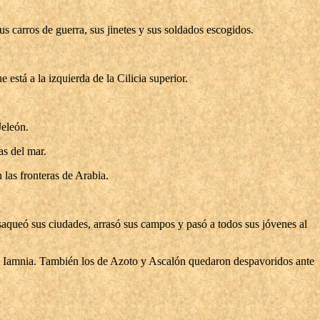
us carros de guerra, sus jinetes y sus soldados escogidos.
está a la izquierda de la Cilicia superior.
Jeleón.
as del mar.
 las fronteras de Arabia.
saqueó sus ciudades, arrasó sus campos y pasó a todos sus jóvenes al
s de Iamnia. También los de Azoto y Ascalón quedaron despavoridos ante