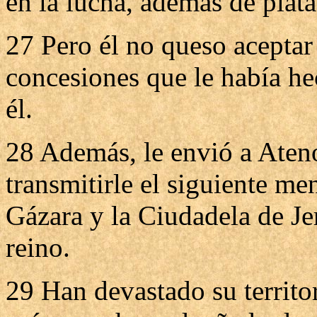
en la lucha, además de plata
27 Pero él no queso aceptar
concesiones que le había he
él.
28 Además, le envió a Aten
transmitirle el siguiente m
Gázara y la Ciudadela de Je
reino.
29 Han devastado su territo