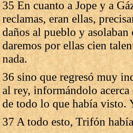
35 En cuanto a Jope y a Gáz
reclamas, eran ellas, preci
daños al pueblo y asolaban e
daremos por ellas cien tale
nada.
36 sino que regresó muy ind
al rey, informándolo acerca
de todo lo que había visto.
37 A todo esto, Trifón habí