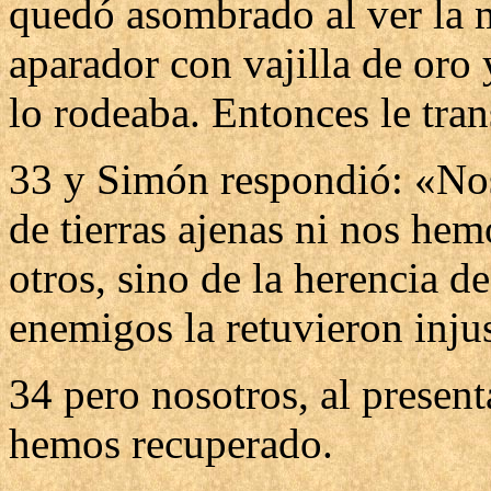
quedó asombrado al ver la 
aparador con vajilla de oro 
lo rodeaba. Entonces le tran
33 y Simón respondió: «No
de tierras ajenas ni nos he
otros, sino de la herencia d
enemigos la retuvieron inj
34 pero nosotros, al present
hemos recuperado.