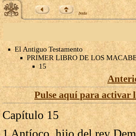
Ayuda
El Antiguo Testamento
PRIMER LIBRO DE LOS MACAB
15
Anteri
Pulse aquí para activar 
Capítulo 15
1 Antíoco, hijo del rey Deme