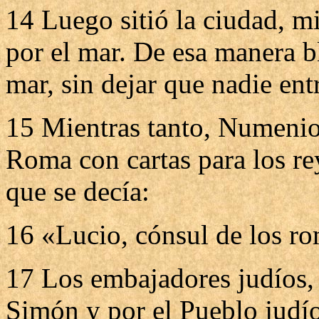
14 Luego sitió la ciudad, m
por el mar. De esa manera b
mar, sin dejar que nadie entr
15 Mientras tanto, Numenio
Roma con cartas para los rey
que se decía:
16 «Lucio, cónsul de los ro
17 Los embajadores judíos,
Simón y por el Pueblo judío