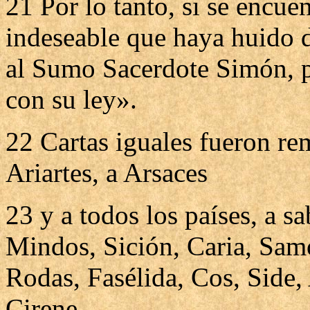
21 Por lo tanto, si se encue
indeseable que haya huido d
al Sumo Sacerdote Simón, p
con su ley».
22 Cartas iguales fueron rem
Ariartes, a Arsaces
23 y a todos los países, a 
Mindos, Sición, Caria, Samo
Rodas, Fasélida, Cos, Side,
Cirene.