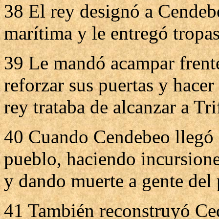
38 El rey designó a Cendeb
marítima y le entregó tropas
39 Le mandó acampar frente
reforzar sus puertas y hacer
rey trataba de alcanzar a Tri
40 Cuando Cendebeo llegó a
pueblo, haciendo incursion
y dando muerte a gente del 
41 También reconstruyó Ced