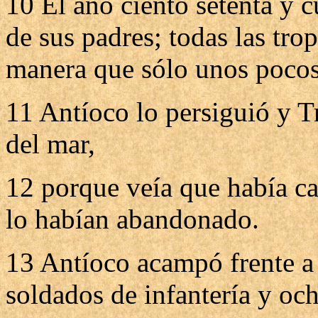
10 El año ciento setenta y c
de sus padres; todas las tro
manera que sólo unos pocos
11 Antíoco lo persiguió y Tr
del mar,
12 porque veía que había ca
lo habían abandonado.
13 Antíoco acampó frente a 
soldados de infantería y och