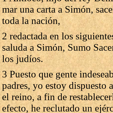
mar una carta a Simón, sacer
toda la nación,
2 redactada en los siguient
saluda a Simón, Sumo Sacerd
los judíos.
3 Puesto que gente indeseab
padres, yo estoy dispuesto 
el reino, a fin de restablece
efecto, he reclutado un ejé