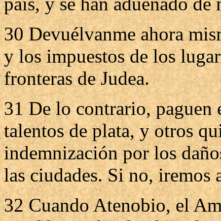
país, y se han adueñado de 
30 Devuélvanme ahora mism
y los impuestos de los luga
fronteras de Judea.
31 De lo contrario, paguen
talentos de plata, y otros q
indemnización por los daños
las ciudades. Si no, iremos 
32 Cuando Atenobio, el Amig