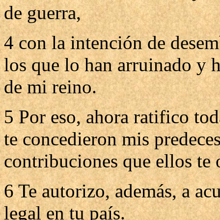
de guerra,
4 con la intención de desemb
los que lo han arruinado y
de mi reino.
5 Por eso, ahora ratifico to
te concedieron mis predeceso
contribuciones que ellos te 
6 Te autorizo, además, a ac
legal en tu país.