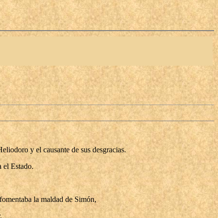
Heliodoro y el causante de sus desgracias.
a el Estado.
, fomentaba la maldad de Simón,
.