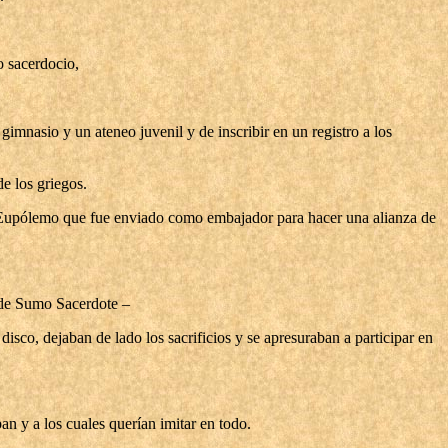
o sacerdocio,
 gimnasio y un ateneo juvenil y de inscribir en un registro a los
e los griegos.
o Eupólemo que fue enviado como embajador para hacer una alianza de
e de Sumo Sacerdote –
disco, dejaban de lado los sacrificios y se apresuraban a participar en
 y a los cuales querían imitar en todo.