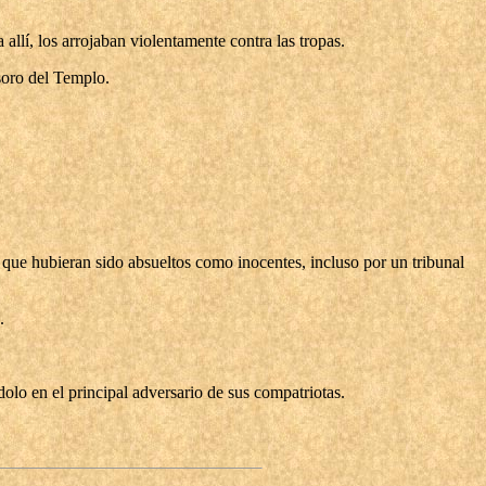
llí, los arrojaban violentamente contra las tropas.
esoro del Templo.
que hubieran sido absueltos como inocentes, incluso por un tribunal
.
olo en el principal adversario de sus compatriotas.