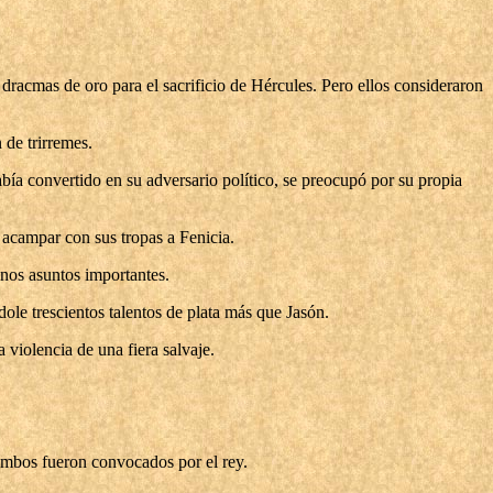
dracmas de oro para el sacrificio de Hércules. Pero ellos consideraron
 de trirremes.
ía convertido en su adversario político, se preocupó por su propia
 acampar con sus tropas a Fenicia.
nos asuntos importantes.
ole trescientos talentos de plata más que Jasón.
 violencia de una fiera salvaje.
, ambos fueron convocados por el rey.