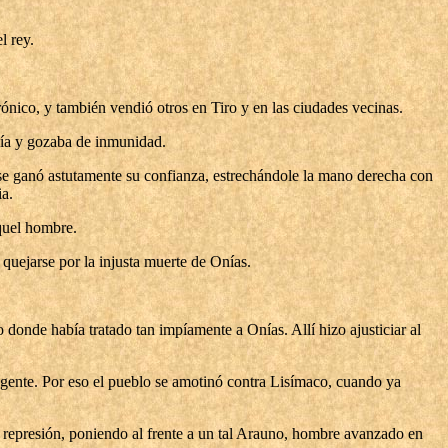
l rey.
ónico, y también vendió otros en Tiro y en las ciudades vecinas.
uía y gozaba de inmunidad.
se ganó astutamente su confianza, estrechándole la mano derecha con
ia.
aquel hombre.
 quejarse por la injusta muerte de Onías.
 donde había tratado tan impíamente a Onías. Allí hizo ajusticiar al
 gente. Por eso el pueblo se amotinó contra Lisímaco, cuando ya
a represión, poniendo al frente a un tal Arauno, hombre avanzado en