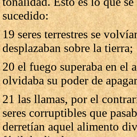
tonalidad. Esto es lo que se
sucedido:
19 seres terrestres se volví
desplazaban sobre la tierra;
20 el fuego superaba en el a
olvidaba su poder de apagar
21 las llamas, por el contra
seres corruptibles que pasa
derretían aquel alimento div