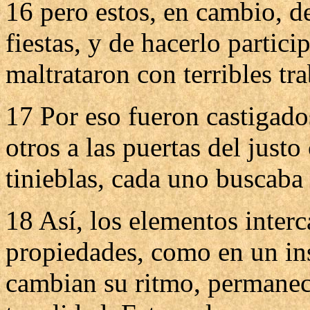
16 pero estos, en cambio, d
fiestas, y de hacerlo partic
maltrataron con terribles tra
17 Por eso fueron castigado
otros a las puertas del jus
tinieblas, cada uno buscaba 
18 Así, los elementos inter
propiedades, como en un in
cambian su ritmo, permane