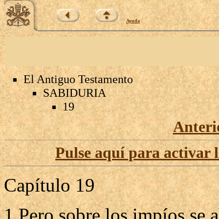
Ayuda
El Antiguo Testamento
SABIDURIA
19
Anteri
Pulse aquí para activar 
Capítulo 19
1 Pero sobre los impíos se ab