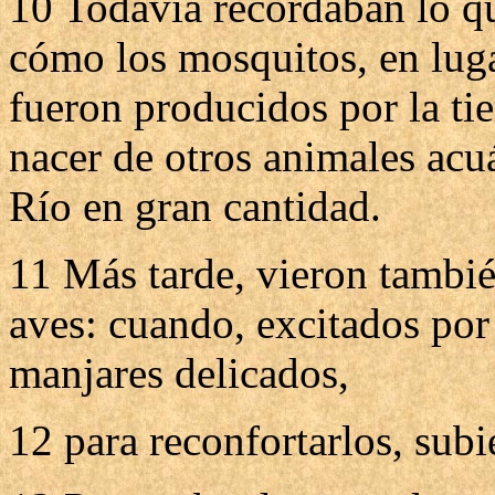
10 Todavía recordaban lo qu
cómo los mosquitos, en luga
fueron producidos por la tie
nacer de otros animales acu
Río en gran cantidad.
11 Más tarde, vieron tambi
aves: cuando, excitados por 
manjares delicados,
12 para reconfortarlos, sub