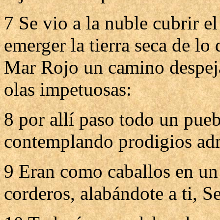
7 Se vio a la nuble cubrir 
emerger la tierra seca de lo
Mar Rojo un camino despejad
olas impetuosas:
8 por allí paso todo un pue
contemplando prodigios adm
9 Eran como caballos en un
corderos, alabándote a ti, Se