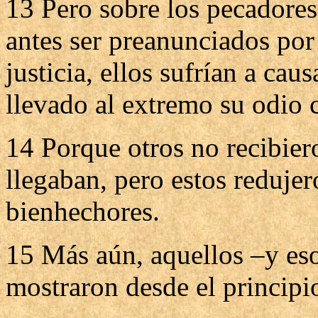
13 Pero sobre los pecadores 
antes ser preanunciados por 
justicia, ellos sufrían a ca
llevado al extremo su odio c
14 Porque otros no recibier
llegaban, pero estos reduje
bienhechores.
15 Más aún, aquellos –y eso
mostraron desde el principio