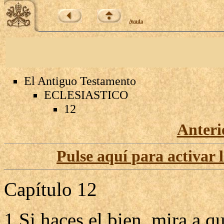
Ayuda
El Antiguo Testamento
ECLESIASTICO
12
Anteri
Pulse aquí para activar 
Capítulo 12
1 Si haces el bien, mira a qu