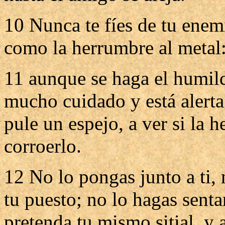
10 Nunca te fíes de tu enem
como la herrumbre al metal
11 aunque se haga el humil
mucho cuidado y está alerta
pule un espejo, a ver si la 
corroerlo.
12 No lo pongas junto a ti, 
tu puesto; no lo hagas senta
pretenda tu mismo sitial, y