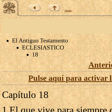
Ayuda
El Antiguo Testamento
ECLESIASTICO
18
Anteri
Pulse aquí para activar 
Capítulo 18
1 El que vive para siempre c