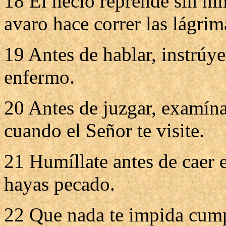
18 El necio reprende sin ni
avaro hace correr las lágrim
19 Antes de hablar, instrúye
enfermo.
20 Antes de juzgar, examína
cuando el Señor te visite.
21 Humíllate antes de caer 
hayas pecado.
22 Que nada te impida cump