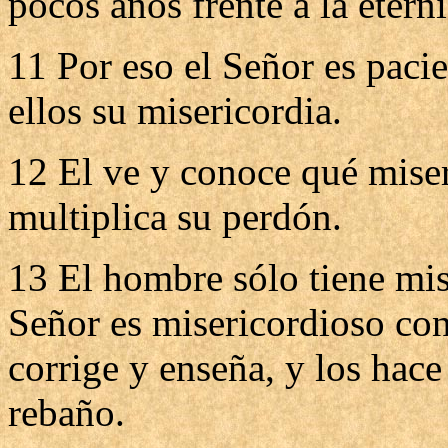
pocos años frente a la etern
11 Por eso el Señor es paci
ellos su misericordia.
12 El ve y conoce qué misera
multiplica su perdón.
13 El hombre sólo tiene mis
Señor es misericordioso con
corrige y enseña, y los hace
rebaño.