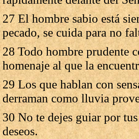
27 El hombre sabio está siem
pecado, se cuida para no falt
28 Todo hombre prudente co
homenaje al que la encuentr
29 Los que hablan con sens
derraman como lluvia prove
30 No te dejes guiar por tus
deseos.