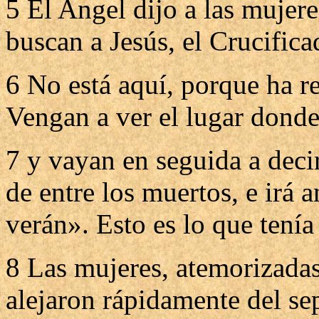
5 El Angel dijo a las mujer
buscan a Jesús, el Crucifica
6 No está aquí, porque ha r
Vengan a ver el lugar donde
7 y vayan en seguida a deci
de entre los muertos, e irá a
verán». Esto es lo que tenía
8 Las mujeres, atemorizadas 
alejaron rápidamente del sep