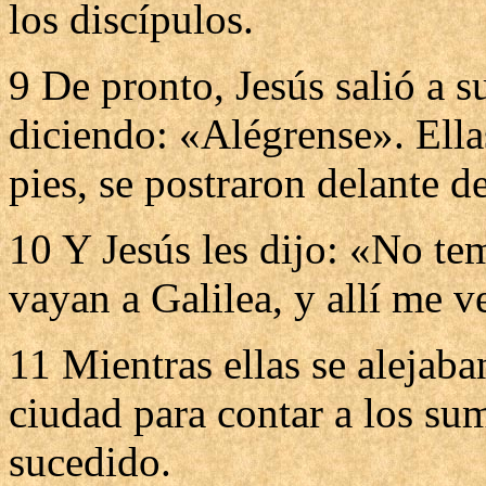
los discípulos.
9 De pronto, Jesús salió a s
diciendo: «Alégrense». Ella
pies, se postraron delante de
10 Y Jesús les dijo: «No t
vayan a Galilea, y allí me v
11 Mientras ellas se alejaba
ciudad para contar a los su
sucedido.