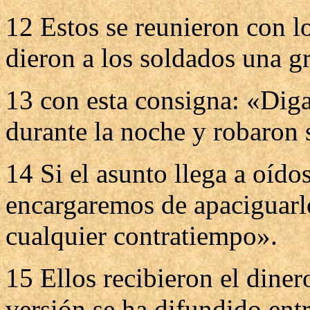
12 Estos se reunieron con l
dieron a los soldados una g
13 con esta consigna: «Diga
durante la noche y robaron
14 Si el asunto llega a oído
encargaremos de apaciguarlo
cualquier contratiempo».
15 Ellos recibieron el dine
versión se ha difundido entr