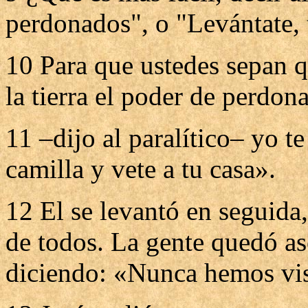
perdonados", o "Levántate,
10 Para que ustedes sepan q
la tierra el poder de perdon
11 –dijo al paralítico– yo t
camilla y vete a tu casa».
12 El se levantó en seguida,
de todos. La gente quedó as
diciendo: «Nunca hemos vis