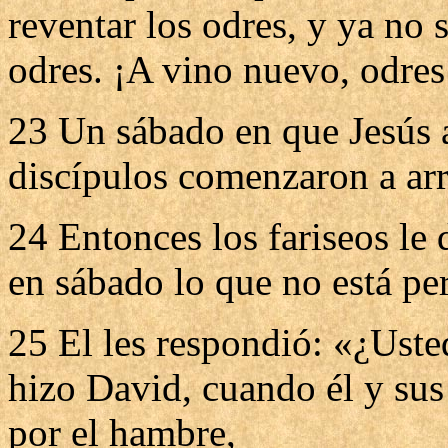
reventar los odres, y ya no 
odres. ¡A vino nuevo, odres
23 Un sábado en que Jesús 
discípulos comenzaron a arr
24 Entonces los fariseos le
en sábado lo que no está pe
25 El les respondió: «¿Uste
hizo David, cuando él y su
por el hambre,