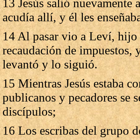
13 Jesús salió nuevamente a 
acudía allí, y él les enseñab
14 Al pasar vio a Leví, hijo
recaudación de impuestos, y
levantó y lo siguió.
15 Mientras Jesús estaba c
publicanos y pecadores se s
discípulos;
16 Los escribas del grupo de