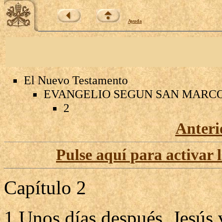
Ayuda
El Nuevo Testamento
EVANGELIO SEGUN SAN MARC
2
Anteri
Pulse aquí para activar 
Capítulo 2
1 Unos días después, Jesús 