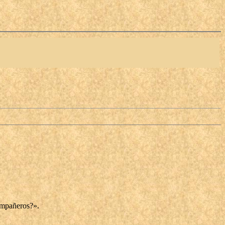
compañeros?».