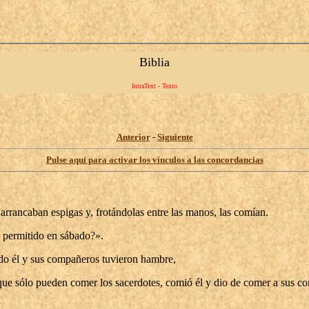
Biblia
IntraText - Texto
Anterior
-
Siguiente
Pulse aquí para activar los vínculos a las concordancias
arrancaban espigas y, frotándolas entre las manos, las comían.
á permitido en sábado?».
ndo él y sus compañeros tuvieron hambre,
 que sólo pueden comer los sacerdotes, comió él y dio de comer a sus 