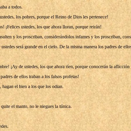
naba a todos.
 ustedes, los pobres, porque el Reino de Dios les pertenece!
! ¡Felices ustedes, los que ahora lloran, porque reirán!
insulten y los proscriban, considerándolos infames y los proscriban, co
stedes será grande en el cielo. De la misma manera los padres de ellos 
bre! ¡Ay de ustedes, los que ahora ríen, porque conocerán la aflicción 
dres de ellos traban a los falsos profetas!
hagan el bien a los que los odian.
 quite el manto, no le niegues la túnica.
edes.