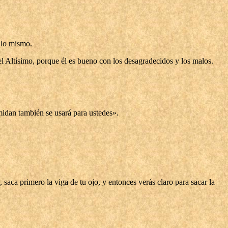
s lo mismo.
l Altísimo, porque él es bueno con los desagradecidos y los malos.
midan también se usará para ustedes».
saca primero la viga de tu ojo, y entonces verás claro para sacar la