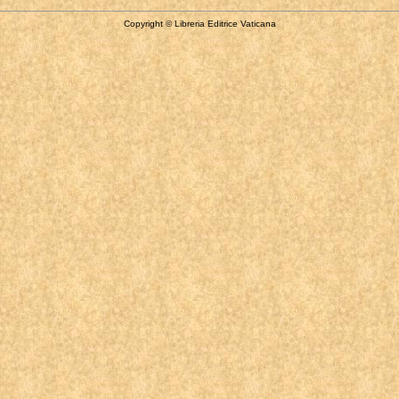
Copyright © Libreria Editrice Vaticana