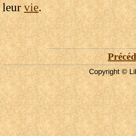
leur
vie
.
Précé
Copyright © Li