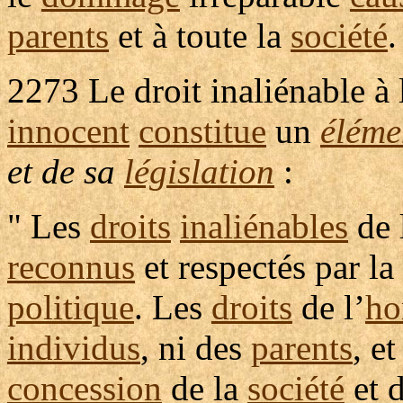
parents
et à toute la
société
.
2273
Le droit
inaliénable
à 
innocent
constitue
un
éléme
et de sa
législation
:
" Les
droits
inaliénables
de 
reconnus
et
respectés
par la
politique
. Les
droits
de l’
h
individus
, ni des
parents
, e
concession
de la
société
et d