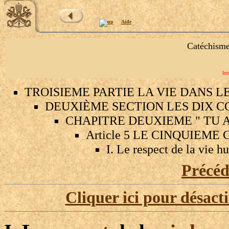
Aide
Catéchisme
Int
TROISIEME PARTIE LA VIE DANS L
DEUXIÈME SECTION LES DIX
CHAPITRE DEUXIEME " TU 
Article 5 LE CINQUIE
I. Le respect de la vie 
Précé
Cliquer ici pour désact