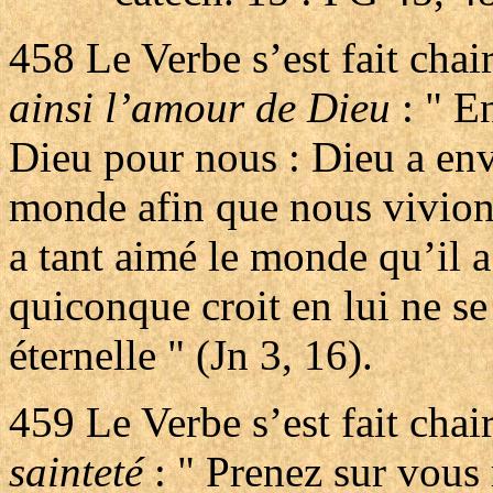
458
Le Verbe s’est fait chai
ainsi l’amour de Dieu
: " E
Dieu pour nous : Dieu a env
monde afin que nous vivions 
a tant aimé le monde qu’il 
quiconque croit en lui ne se 
éternelle " (Jn 3, 16).
459
Le Verbe s’est fait chai
sainteté
: " Prenez sur vous