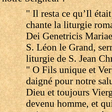
" Il resta ce qu’Il étai
chante la liturgie ro
Dei Genetricis Mariae
S. Léon le Grand, ser
liturgie de S. Jean C
" O Fils unique et Ver
daigné pour notre salu
Dieu et toujours Vier
devenu homme, et qui 