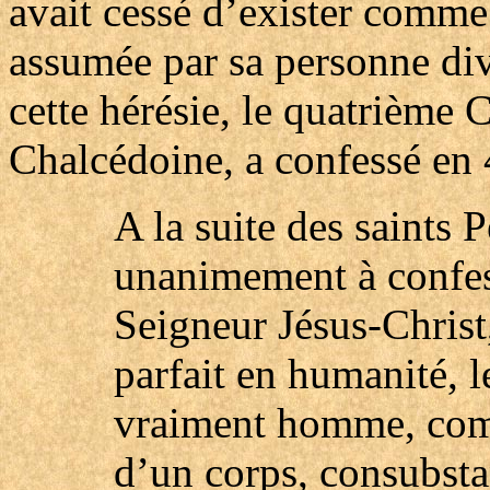
avait cessé d’exister comme 
assumée par sa personne div
cette hérésie, le quatrième
Chalcédoine, a confessé en 
A la suite des saints 
unanimement à confess
Seigneur Jésus-Christ,
parfait en humanité, 
vraiment homme, comp
d’un corps, consubstan