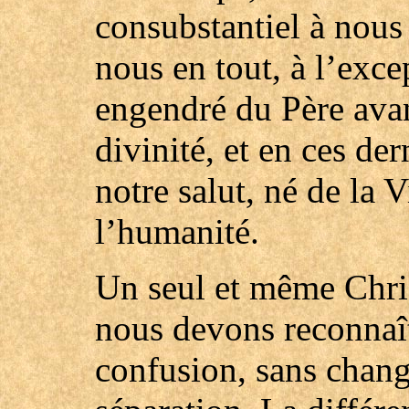
consubstantiel à nous
nous en tout, à l’exce
engendré du Père avant
divinité, et en ces de
notre salut, né de la 
l’humanité.
Un seul et même Chris
nous devons reconnaît
confusion, sans chang