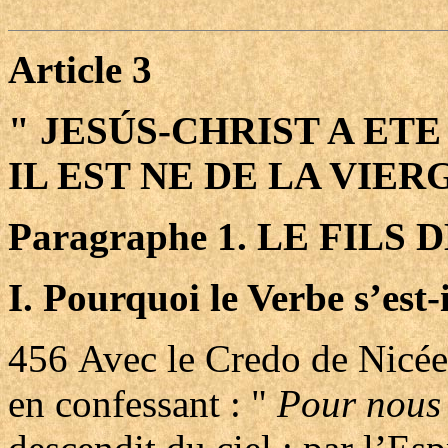
Article 3
" JESÚS-CHRIST A ETE
IL EST NE DE LA VIER
Paragraphe 1. LE FILS
I. Pourquoi le Verbe s’est-i
456
Avec le Credo de Nicé
en confessant : "
Pour nous 