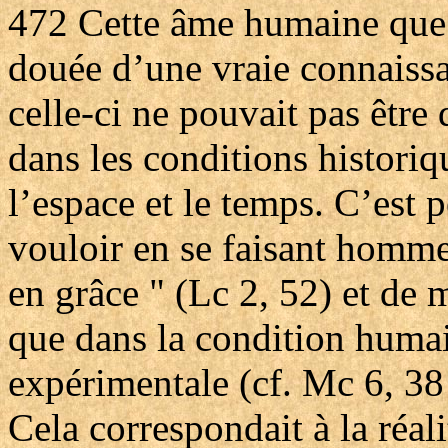
472
Cette âme humaine que 
douée d’une vraie connaissa
celle-ci ne pouvait pas être d
dans les conditions historiq
l’espace et le temps. C’est 
vouloir en se faisant homme "
en grâce " (Lc 2, 52) et de 
que dans la condition huma
expérimentale (cf. Mc 6, 38 ;
Cela correspondait à la réal