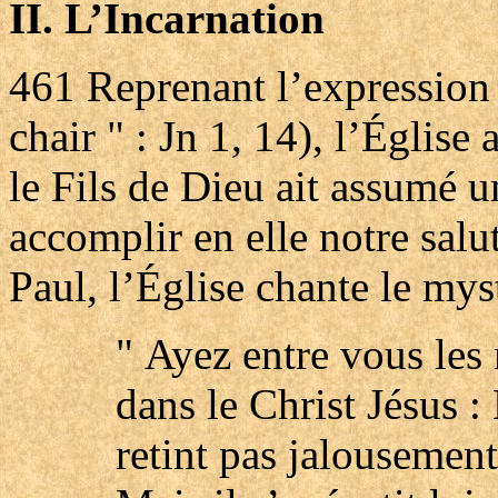
II. L’Incarnation
461
Reprenant l’expression 
chair " : Jn 1, 14), l’Église 
le Fils de Dieu ait assumé 
accomplir en elle notre salu
Paul, l’Église chante le mys
" Ayez entre vous les
dans le Christ Jésus :
retint pas jalousement