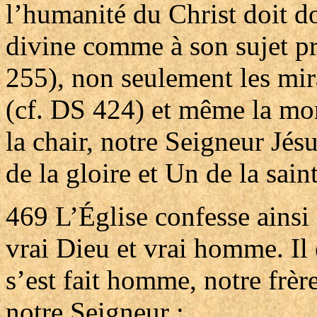
l’humanité du Christ doit do
divine comme à son sujet pr
255), non seulement les mir
(cf. DS 424) et même la mort
la chair, notre Seigneur Jés
de la gloire et Un de la sain
469
L’Église confesse ainsi
vrai Dieu et vrai homme. Il 
s’est fait homme, notre frère
notre Seigneur :