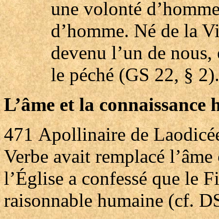
une volonté d’homme,
d’homme. Né de la Vie
devenu l’un de nous, 
le péché (GS 22, § 2)
L’âme et la connaissance 
471
Apollinaire de Laodicée
Verbe avait remplacé l’âme o
l’Église a confessé que le F
raisonnable humaine (cf. D