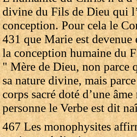
divine du Fils de Dieu qui l
conception. Pour cela le Co
431 que Marie est devenue e
la conception humaine du Fi
" Mère de Dieu, non parce qu
sa nature divine, mais parce 
corps sacré doté d’une âme r
personne le Verbe est dit naî
467
Les monophysites affir