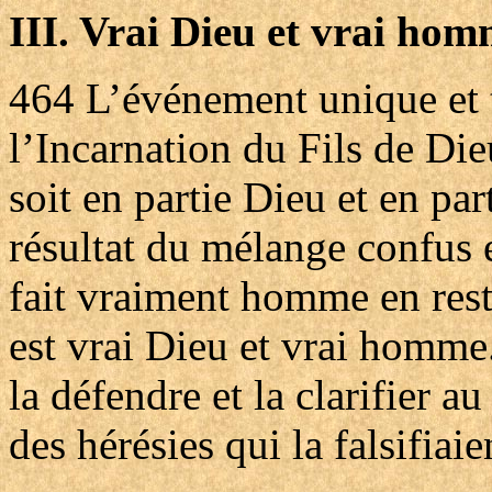
III. Vrai Dieu et vrai ho
464
L’événement unique et t
l’Incarnation du Fils de Die
soit en partie Dieu et en par
résultat du mélange confus en
fait vraiment homme en rest
est vrai Dieu et vrai homme.
la défendre et la clarifier a
des hérésies qui la falsifiaie