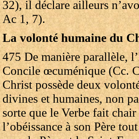
32), il déclare ailleurs n’av
Ac 1, 7).
La volonté humaine du Ch
475
De manière parallèle, l
Concile œcuménique (Cc. Co
Christ possède deux volonté
divines et humaines, non pa
sorte que le Verbe fait cha
l’obéissance à son Père tout