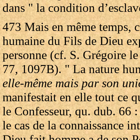
dans " la condition d’esclav
473
Mais en même temps, ce
humaine du Fils de Dieu exp
personne (cf. S. Grégoire l
77, 1097B). " La nature hu
elle-même mais par son uni
manifestait en elle tout ce
le Confesseur, qu. dub. 66 
le cas de la connaissance in
Dieu fait homme a de son Pè