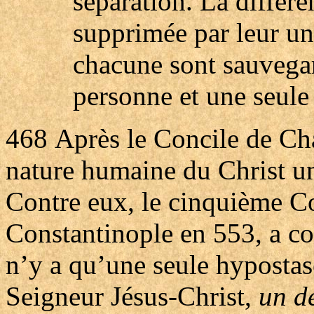
séparation. La différe
supprimée par leur uni
chacune sont sauvegar
personne et une seul
468
Après le Concile de Cha
nature humaine du Christ un
Contre eux, le cinquième C
Constantinople en 553, a con
n’y a qu’une seule hypostas
Seigneur Jésus-Christ,
un de