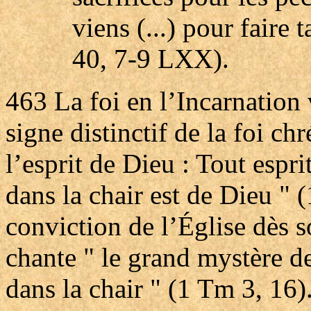
viens (...) pour faire 
40, 7-9 LXX).
463
La foi en l’Incarnation 
signe distinctif de la foi ch
l’esprit de Dieu : Tout espr
dans la chair est de Dieu " (
conviction de l’Église dès
chante " le grand mystère de 
dans la chair " (1 Tm 3, 16)