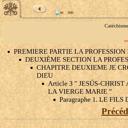
Aide
Catéchisme
Int
PREMIERE PARTIE LA PROFESSION 
DEUXIÈME SECTION LA PROFES
CHAPITRE DEUXIEME JE CRO
DIEU
Article 3 " JESÚS-CHRIS
LA VIERGE MARIE "
Paragraphe 1. LE FIL
Précé