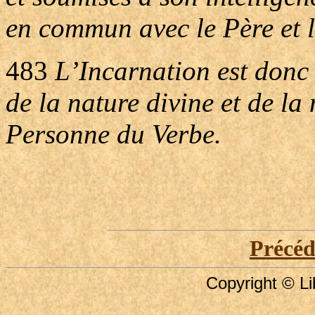
en commun avec le Père et l
483
L’Incarnation est donc 
de la nature divine et de l
Personne du Verbe.
Précé
Copyright © Li