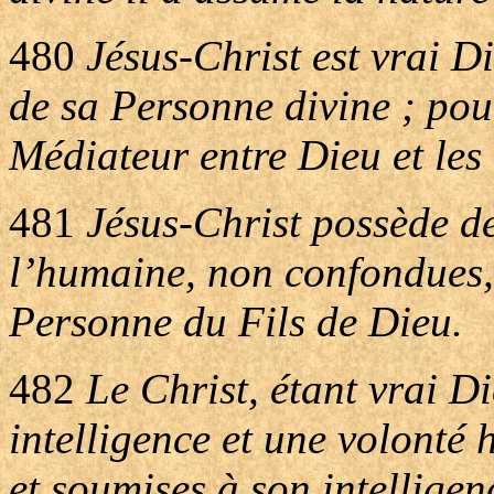
480
Jésus-Christ est vrai D
de sa Personne divine ; pour
Médiateur entre Dieu et le
481
Jésus-Christ possède de
l’humaine, non confondues,
Personne du Fils de Dieu.
482
Le Christ, étant vrai D
intelligence et une volonté
et soumises à son intelligenc