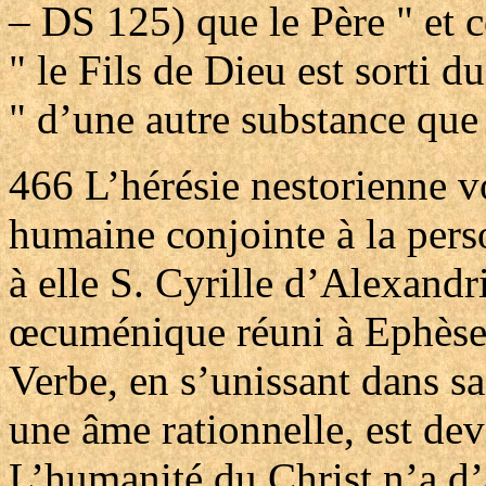
– DS 125) que le Père " et 
" le Fils de Dieu est sorti d
" d’une autre substance que
466
L’hérésie nestorienne v
humaine conjointe à la pers
à elle S. Cyrille d’Alexandr
œcuménique réuni à Ephèse 
Verbe, en s’unissant dans s
une âme rationnelle, est d
L’humanité du Christ n’a d’