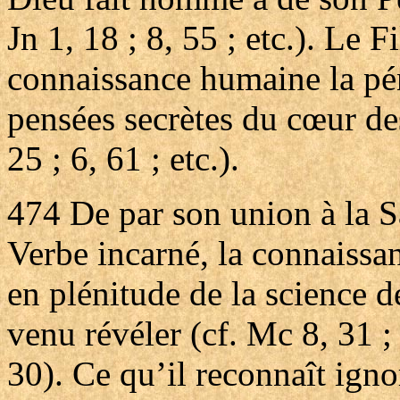
Jn 1, 18 ; 8, 55 ; etc.). Le F
connaissance humaine la pén
pensées secrètes du cœur de
25 ; 6, 61 ; etc.).
474
De par son union à la S
Verbe incarné, la connaissa
en plénitude de la science de
venu révéler (cf. Mc 8, 31 ;
30). Ce qu’il reconnaît ign