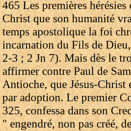
465
Les premières hérésies 
Christ que son humanité vra
temps apostolique la foi chré
incarnation du Fils de Dieu, 
2-3 ; 2 Jn 7). Mais dès le tr
affirmer contre Paul de Sam
Antioche, que Jésus-Christ e
par adoption. Le premier C
325, confessa dans son Cred
" engendré, non pas créé, d