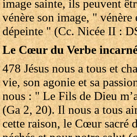
image sainte, ils peuvent êt
vénère son image, " vénère e
dépeinte " (Cc. Nicée II : D
Le Cœur du Verbe incarn
478
Jésus nous a tous et ch
vie, son agonie et sa passion
nous : " Le Fils de Dieu m’a
(Ga 2, 20). Il nous a tous 
cette raison, le Cœur sacré 