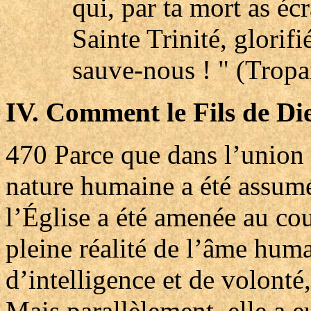
qui, par ta mort as éc
Sainte Trinité, glorifi
sauve-nous ! " (Tropa
IV. Comment le Fils de Di
470
Parce que dans l’union 
nature humaine a été assumé
l’Église a été amenée au cou
pleine réalité de l’âme huma
d’intelligence et de volonté
Mais parallèlement, elle a e