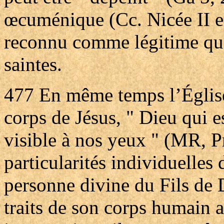
œcuménique (Cc. Nicée II e
reconnu comme légitime qu’i
saintes.
477
En même temps l’Église
corps de Jésus, " Dieu qui e
visible à nos yeux " (MR, Pr
particularités individuelles
personne divine du Fils de Di
traits de son corps humain a