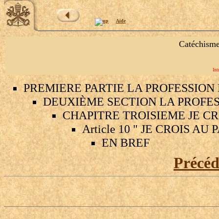
Aide
Catéchisme
Int
PREMIERE PARTIE LA PROFESSION 
DEUXIÈME SECTION LA PROFES
CHAPITRE TROISIEME JE CR
Article 10 " JE CROIS A
EN BREF
Précé