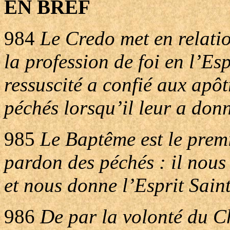
EN BREF
984
Le Credo met en relatio
la profession de foi en l’Esp
ressuscité a confié aux apô
péchés lorsqu’il leur a donn
985
Le Baptême est le premi
pardon des péchés : il nous 
et nous donne l’Esprit Saint
986
De par la volonté du Ch