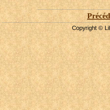
Précé
Copyright © Li