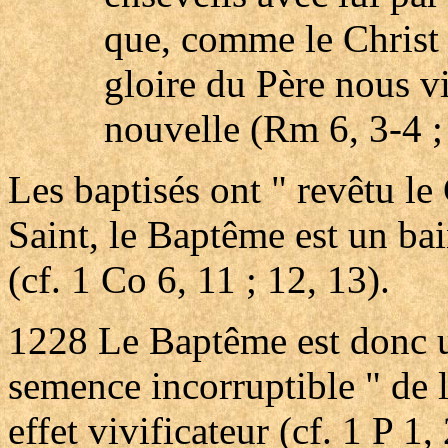
que, comme le Christ e
gloire du Père nous v
nouvelle (Rm 6, 3-4 ; 
Les baptisés ont " revêtu le 
Saint, le Baptême est un bain
(cf. 1 Co 6, 11 ; 12, 13).
1228
Le Baptême est donc u
semence incorruptible " de 
effet vivificateur (cf. 1 P 1