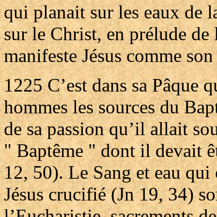
qui planait sur les eaux de 
sur le Christ, en prélude de 
manifeste Jésus comme son "
1225
C’est dans sa Pâque qu
hommes les sources du Baptê
de sa passion qu’il allait s
" Baptême " dont il devait ê
12, 50). Le Sang et eau qui 
Jésus crucifié (Jn 19, 34) s
l’Eucharistie, sacrements de 