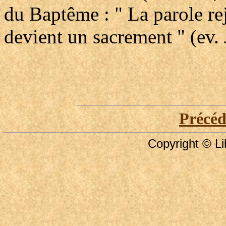
du Baptême : " La parole rej
devient un sacrement " (ev. 
Précé
Copyright © Li