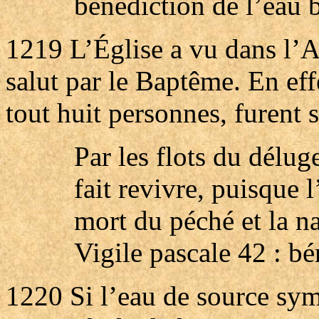
bénédiction de l’eau 
1219 L’Église a vu dans l’
salut par le Baptême. En eff
tout huit personnes, furent s
Par les flots du délu
fait revivre, puisque 
mort du péché et la n
Vigile pascale 42 : bé
1220
Si l’eau de source symb