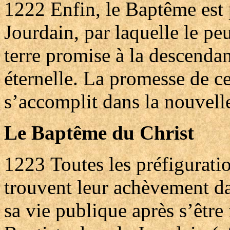
1222
Enfin, le Baptême est 
Jourdain, par laquelle le pe
terre promise à la descenda
éternelle. La promesse de c
s’accomplit dans la nouvell
Le Baptême du Christ
1223
Toutes les préfigurati
trouvent leur achèvement da
sa vie publique après s’être 