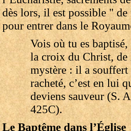
dès lors, il est possible " de
pour entrer dans le Royaume
Vois où tu es baptisé,
la croix du Christ, de 
mystère : il a souffert
racheté, c’est en lui q
deviens sauveur (S. Am
425C).
Le Baptême dans l’Église