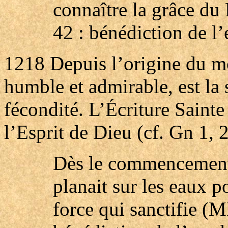
connaître la grâce du
42 : bénédiction de l’
1218
Depuis l’origine du mo
humble et admirable, est la s
fécondité. L’Écriture Saint
l’Esprit de Dieu (cf. Gn 1, 2
Dès le commencement 
planait sur les eaux p
force qui sanctifie (M