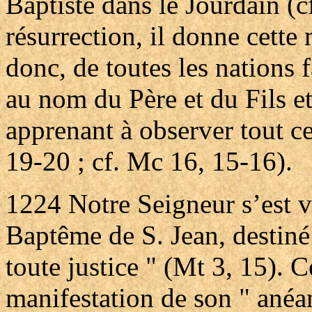
Baptiste dans le Jourdain (cf
résurrection, il donne cette
donc, de toutes les nations f
au nom du Père et du Fils et
apprenant à observer tout ce
19-20 ; cf. Mc 16, 15-16).
1224
Notre Seigneur s’est 
Baptême de S. Jean, destiné
toute justice " (Mt 3, 15). C
manifestation de son " anéan