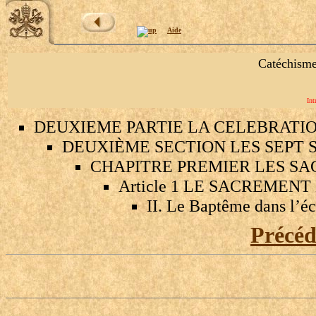
Aide
Catéchisme
Int
DEUXIEME PARTIE LA CELEBRATI
DEUXIÈME SECTION LES SEPT 
CHAPITRE PREMIER LES SA
Article 1 LE SACREMEN
II. Le Baptême dans l’é
Précé