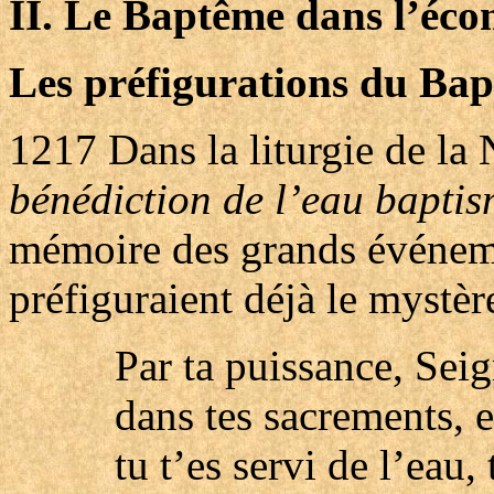
II. Le Baptême dans l’éco
Les préfigurations du Bap
1217
Dans la liturgie de la 
bénédiction de l’eau baptis
mémoire des grands événemen
préfiguraient déjà le mystè
Par ta puissance, Sei
dans tes sacrements, e
tu t’es servi de l’eau,