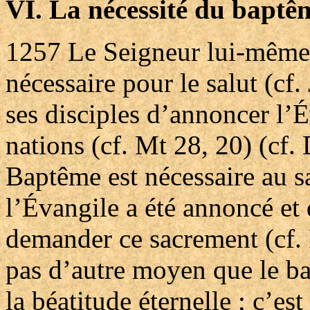
VI. La nécessité du baptê
1257
Le Seigneur lui-même 
nécessaire pour le salut (cf
ses disciples d’annoncer l’É
nations (cf. Mt 28, 20) (cf
Baptême est nécessaire au s
l’Évangile a été annoncé et 
demander ce sacrement (cf. 
pas d’autre moyen que le ba
la béatitude éternelle ; c’es