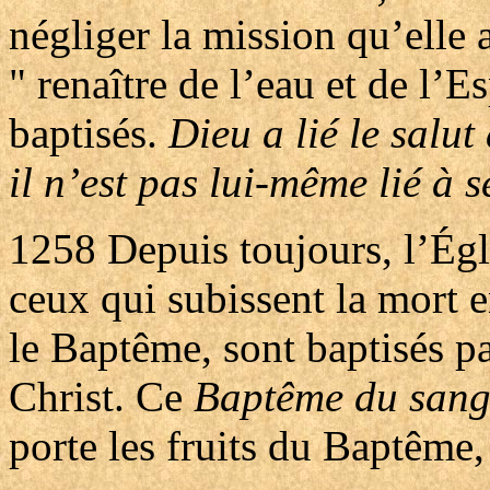
négliger la mission qu’elle 
" renaître de l’eau et de l’E
baptisés.
Dieu a lié le salu
il n’est pas lui-même lié à 
1258
Depuis toujours, l’Égl
ceux qui subissent la mort e
le Baptême, sont baptisés pa
Christ. Ce
Baptême du san
porte les fruits du Baptême,