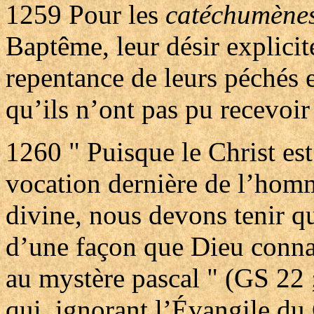
1259
Pour les
catéchumène
Baptême, leur désir explicite
repentance de leurs péchés et
qu’ils n’ont pas pu recevoir
1260
" Puisque le Christ est
vocation dernière de l’homm
divine, nous devons tenir qu
d’une façon que Dieu connaît
au mystère pascal " (GS 22
qui, ignorant l’Évangile du 