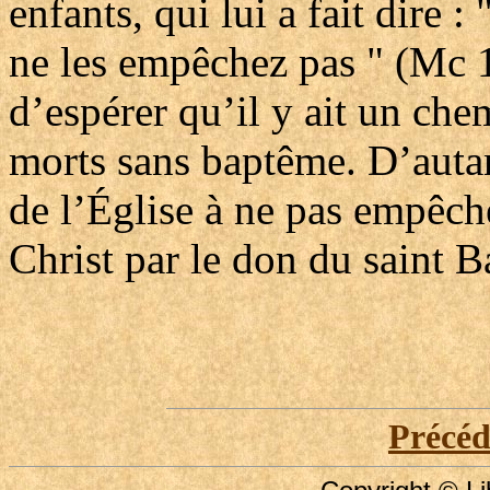
enfants, qui lui a fait dire :
ne les empêchez pas " (Mc 1
d’espérer qu’il y ait un che
morts sans baptême. D’autant
de l’Église à ne pas empêche
Christ par le don du saint 
Précé