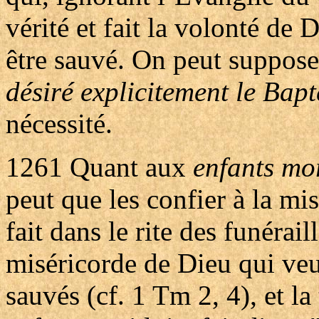
vérité et fait la volonté de 
être sauvé. On peut suppose
désiré explicitement le Bap
nécessité.
1261
Quant aux
enfants mo
peut que les confier à la mi
fait dans le rite des funérai
miséricorde de Dieu qui ve
sauvés (cf. 1 Tm 2, 4), et la