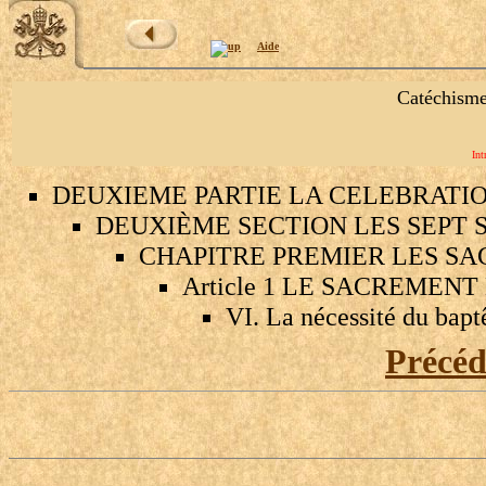
Aide
Catéchisme
Int
DEUXIEME PARTIE LA CELEBRATI
DEUXIÈME SECTION LES SEPT 
CHAPITRE PREMIER LES SA
Article 1 LE SACREMEN
VI. La nécessité du bap
Précé