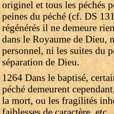
originel et tous les péchés p
peines du péché (cf. DS 1316
régénérés il ne demeure rien
dans le Royaume de Dieu, n
personnel, ni les suites du p
séparation de Dieu.
1264
Dans le baptisé, cert
péché demeurent cependant, t
la mort, ou les fragilités in
faiblesses de caractère, etc.