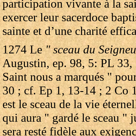
participation vivante à la sa
exercer leur sacerdoce bapt
sainte et d’une charité effic
1274
Le
" sceau du Seigne
Augustin, ep. 98, 5: PL 33, 
Saint nous a marqués " pour
30 ; cf. Ep 1, 13-14 ; 2 Co 
est le sceau de la vie éternel
qui aura " gardé le sceau " 
sera resté fidèle aux exige