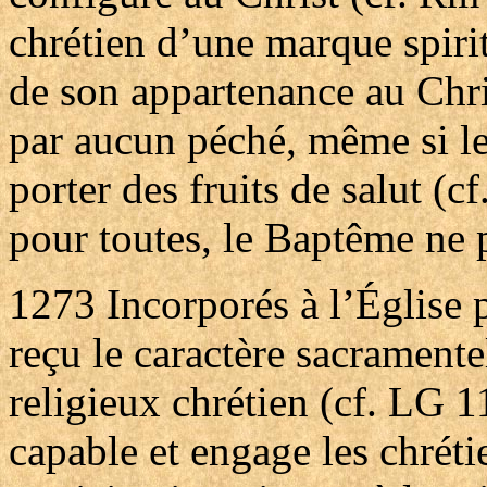
chrétien d’une marque spirit
de son appartenance au Chri
par aucun péché, même si l
porter des fruits de salut 
pour toutes, le Baptême ne p
1273
Incorporés à l’Église 
reçu le caractère sacramente
religieux chrétien (cf. LG 1
capable et engage les chréti