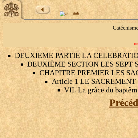
Aide
Catéchisme
Int
DEUXIEME PARTIE LA CELEBRATI
DEUXIÈME SECTION LES SEPT 
CHAPITRE PREMIER LES SA
Article 1 LE SACREMEN
VII. La grâce du baptêm
Précé