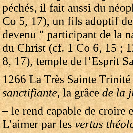
péchés, il fait aussi du néo
Co 5, 17), un fils adoptif de
devenu " participant de la n
du Christ (cf. 1 Co 6, 15 ; 
8, 17), temple de l’Esprit Sa
1266
La Très Sainte Trinité
sanctifiante
, la grâce
de la j
– le rend capable de croire 
L’aimer par les
vertus théol