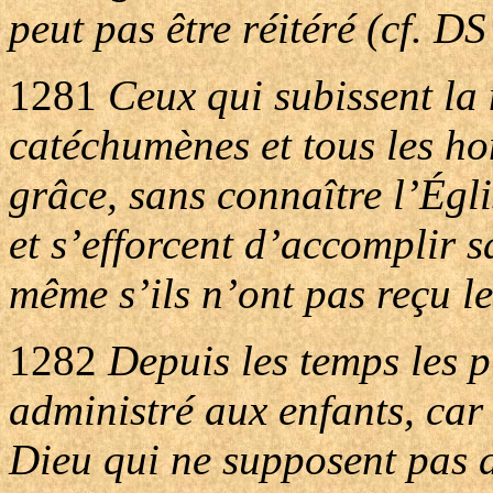
peut pas être réitéré (cf. D
1281
Ceux qui subissent la m
catéchumènes et tous les ho
grâce, sans connaître l’Égl
et s’efforcent d’accomplir s
même s’ils n’ont pas reçu l
1282
Depuis les temps les p
administré aux enfants, car 
Dieu qui ne supposent pas d