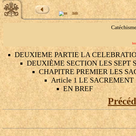
Aide
Catéchisme
Int
DEUXIEME PARTIE LA CELEBRATI
DEUXIÈME SECTION LES SEPT 
CHAPITRE PREMIER LES SA
Article 1 LE SACREMEN
EN BREF
Précé