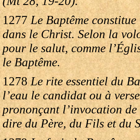
(Mt 28, 19-20).
1277
Le Baptême constitue l
dans le Christ. Selon la vol
pour le salut, comme l’Églis
le Baptême.
1278
Le rite essentiel du B
l’eau le candidat ou à verse
prononçant l’invocation de l
dire du Père, du Fils et du 