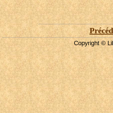
Précé
Copyright © Li