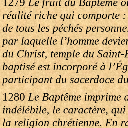
1279
Le fruit du Baptême o
réalité riche qui comporte :
de tous les péchés personnel
par laquelle l’homme devien
du Christ, temple du Saint-E
baptisé est incorporé à l’Ég
participant du sacerdoce du
1280
Le Baptême imprime da
indélébile, le caractère, qu
la religion chrétienne. En 