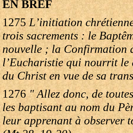
EN BREF
1275
L’initiation chrétienn
trois sacrements : le Baptêm
nouvelle ; la Confirmation q
l’Eucharistie qui nourrit le
du Christ en vue de sa tran
1276
" Allez donc, de toutes
les baptisant au nom du Père
leur apprenant à observer to