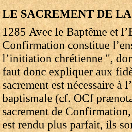
LE SACREMENT DE L
1285
Avec le Baptême et l’E
Confirmation constitue l’en
l’initiation chrétienne ", do
faut donc expliquer aux fidè
sacrement est nécessaire à 
baptismale (cf. OCf prænotan
sacrement de Confirmation, l
est rendu plus parfait, ils s