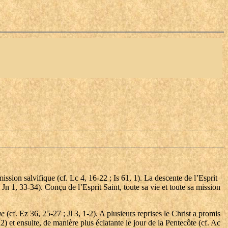
ission salvifique (cf. Lc 4, 16-22 ; Is 61, 1). La descente de l’Esprit
; Jn 1, 33-34). Conçu de l’Esprit Saint, toute sa vie et toute sa mission
ue
(cf. Ez 36, 25-27 ; Jl 3, 1-2). A plusieurs reprises le Christ a promis
22) et ensuite, de manière plus éclatante le jour de la Pentecôte (cf. Ac