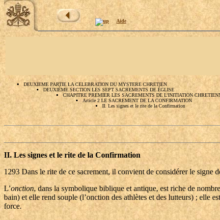
Aide
DEUXIEME PARTIE LA CELEBRATION DU MYSTERE CHRETIEN
DEUXIÈME SECTION LES SEPT SACREMENTS DE ÉGLISE
CHAPITRE PREMIER LES SACREMENTS DE L’INITIATION CHRETIEN
Article 2 LE SACREMENT DE LA CONFIRMATION
II. Les signes et le rite de la Confirmation
II. Les signes et le rite de la Confirmation
1293
Dans le rite de ce sacrement, il convient de considérer le signe de
L’
onction
, dans la symbolique biblique et antique, est riche de nombreus
bain) et elle rend souple (l’onction des athlètes et des lutteurs) ; elle 
force.