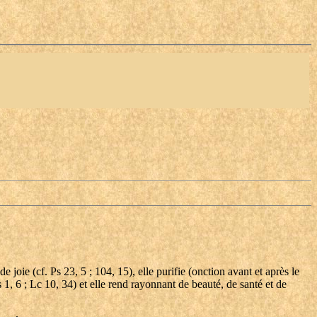
e joie (cf. Ps 23, 5 ; 104, 15), elle purifie (onction avant et après le
Is 1, 6 ; Lc 10, 34) et elle rend rayonnant de beauté, de santé et de