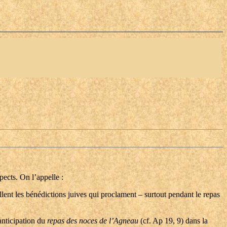
ects. On l’appelle :
lent les bénédictions juives qui proclament – surtout pendant le repas
’anticipation du
repas des noces de l’Agneau
(cf. Ap 19, 9) dans la