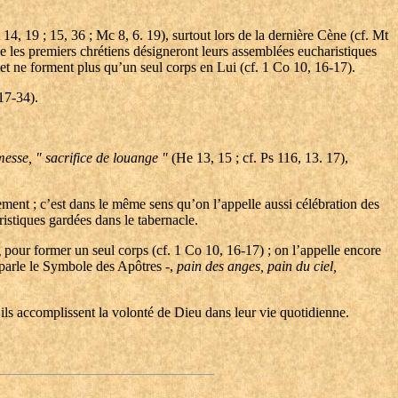
Mt 14, 19 ; 15, 36 ; Mc 8, 6. 19), surtout lors de la dernière Cène (cf. Mt
que les premiers chrétiens désigneront leurs assemblées eucharistiques
 et ne forment plus qu’un seul corps en Lui (cf. 1 Co 10, 16-17).
 17-34).
messe,
" sacrifice de louange "
(He 13, 15 ; cf. Ps 116, 13. 17),
rement ; c’est dans le même sens qu’on l’appelle aussi célébration des
istiques gardées dans le tabernacle.
 pour former un seul corps (cf. 1 Co 10, 16-17) ; on l’appelle encore
 parle le Symbole des Apôtres -,
pain des anges, pain du ciel,
u’ils accomplissent la volonté de Dieu dans leur vie quotidienne.