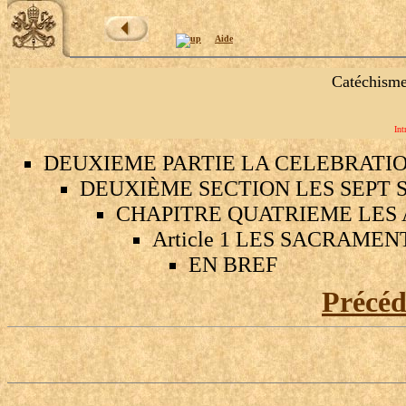
Aide
Catéchisme
Int
DEUXIEME PARTIE LA CELEBRATI
DEUXIÈME SECTION LES SEPT 
CHAPITRE QUATRIEME LES
Article 1 LES SACRAME
EN BREF
Précé