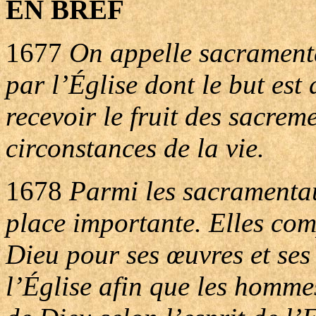
EN BREF
1677
On appelle sacramentau
par l’Église dont le but es
recevoir le fruit des sacreme
circonstances de la vie.
1678
Parmi les sacramentau
place importante. Elles com
Dieu pour ses œuvres et ses 
l’Église afin que les homme