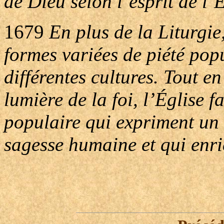
de Dieu selon l’esprit de l’
1679
En plus de la Liturgie,
formes variées de piété pop
différentes cultures. Tout en
lumière de la foi, l’Église f
populaire qui expriment un 
sagesse humaine et qui enric