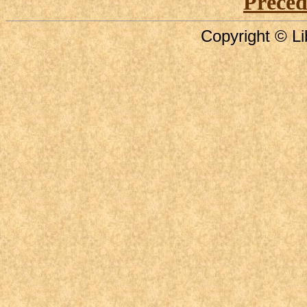
Précé
Copyright © Li