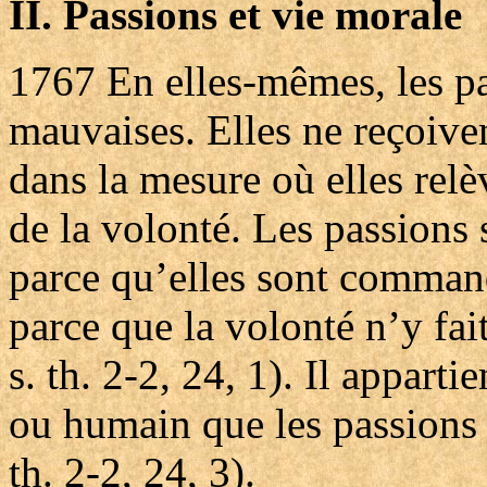
II. Passions et vie morale
1767
En elles-mêmes, les p
mauvaises. Elles ne reçoive
dans la mesure où elles relè
de la volonté. Les passions 
parce qu’elles sont command
parce que la volonté n’y fai
s. th. 2-2, 24, 1). Il appart
ou humain que les passions s
th. 2-2, 24, 3).