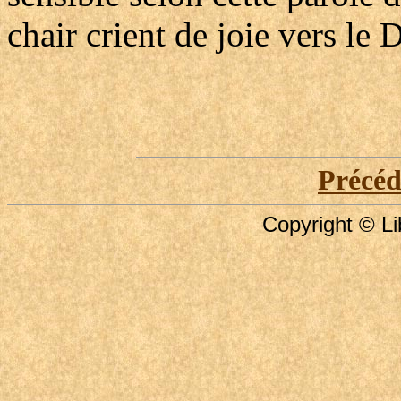
chair crient de joie vers le 
Précé
Copyright © Li