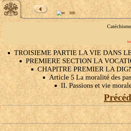
Aide
Catéchisme
Int
TROISIEME PARTIE LA VIE DANS L
PREMIERE SECTION LA VOCATIO
CHAPITRE PREMIER LA DIG
Article 5 La moralité des pa
II. Passions et vie moral
Précé