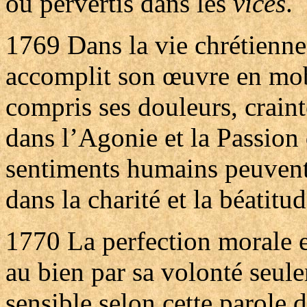
ou pervertis dans les
vices
.
1769
Dans la vie chrétienne
accomplit son œuvre en mobil
compris ses douleurs, craint
dans l’Agonie et la Passion 
sentiments humains peuvent
dans la charité et la béatitu
1770
La perfection morale 
au bien par sa volonté seule
sensible selon cette parole