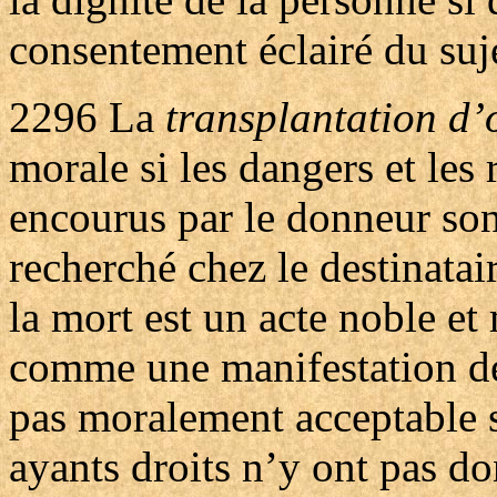
consentement éclairé du suje
2296
La
transplantation d
morale si les dangers et les
encourus par le donneur son
recherché chez le destinata
la mort est un acte noble et
comme une manifestation de 
pas moralement acceptable s
ayants droits n’y ont pas d