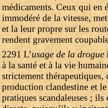
médicaments. Ceux qui en ét
immodéré de la vitesse, mett
et la leur propre sur les rou
rendent gravement coupable
2291
L’
usage de la drogue
i
à la santé et à la vie humai
strictement thérapeutiques, 
production clandestine et le
pratiques scandaleuses ; ils