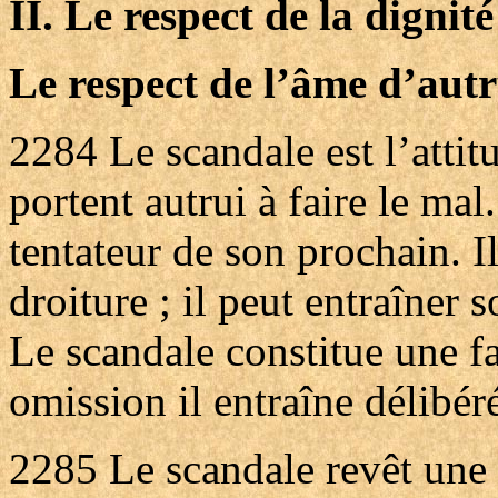
II. Le respect de la dignit
Le respect de l’âme d’autr
2284
Le scandale est l’atti
portent autrui à faire le mal.
tentateur de son prochain. Il 
droiture ; il peut entraîner s
Le scandale constitue une fa
omission il entraîne délibér
2285
Le scandale revêt une 