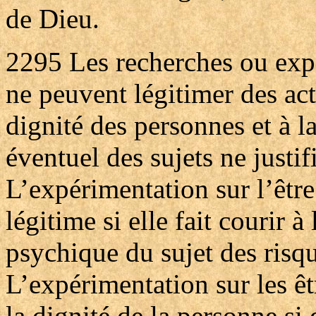
de Dieu.
2295
Les recherches ou exp
ne peuvent légitimer des ac
dignité des personnes et à 
éventuel des sujets ne justifi
L’expérimentation sur l’êtr
légitime si elle fait courir à
psychique du sujet des risq
L’expérimentation sur les ê
la dignité de la personne si d