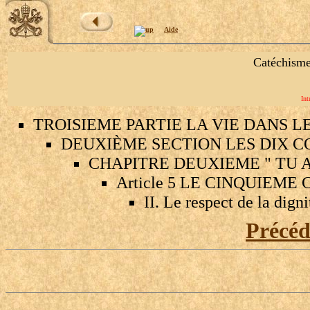
Aide
Catéchisme
Int
TROISIEME PARTIE LA VIE DANS L
DEUXIÈME SECTION LES DIX
CHAPITRE DEUXIEME " TU 
Article 5 LE CINQUIE
II. Le respect de la dign
Précé