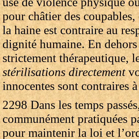
use de violence physique ou
pour châtier des coupables, 
la haine est contraire au res
dignité humaine. En dehors 
strictement thérapeutique, l
stérilisations directement
vo
innocentes sont contraires à
2298
Dans les temps passés,
communément pratiquées pa
pour maintenir la loi et l’o