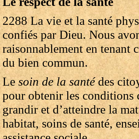
Le respect de la santé
2288
La vie et la santé phy
confiés par Dieu. Nous avon
raisonnablement en tenant c
du bien commun.
Le
soin de la santé
des citoy
pour obtenir les conditions
grandir et d’atteindre la mat
habitat, soins de santé, ens
assistance sociale.