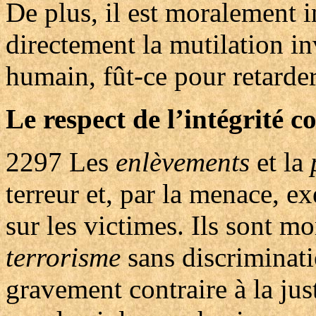
De plus, il est moralement 
directement la mutilation in
humain, fût-ce pour retarder
Le respect de l’intégrité c
2297
Les
enlèvements
et la
terreur et, par la menace, e
sur les victimes. Ils sont m
terrorisme
sans discriminatio
gravement contraire à la just