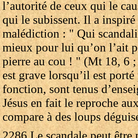
l’autorité de ceux qui le ca
qui le subissent. Il a inspir
malédiction : " Qui scandalis
mieux pour lui qu’on l’ait p
pierre au cou ! " (Mt 18, 6 
est grave lorsqu’il est porté
fonction, sont tenus d’ensei
Jésus en fait le reproche aux
compare à des loups déguisé
2286
Le scandale peut être 