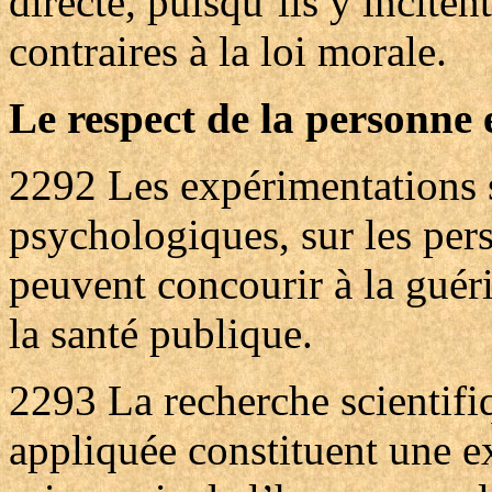
directe, puisqu’ils y incite
contraires à la loi morale.
Le respect de la personne e
2292
Les expérimentations 
psychologiques, sur les pe
peuvent concourir à la guér
la santé publique.
2293
La recherche scientif
appliquée constituent une ex