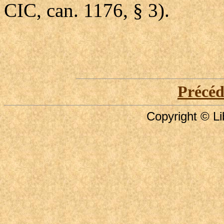
CIC, can. 1176, § 3).
Précé
Copyright © Li