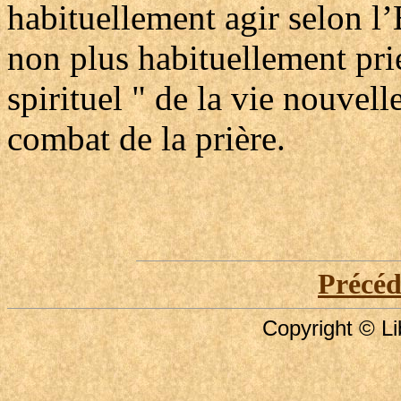
habituellement agir selon l’
non plus habituellement pr
spirituel " de la vie nouvell
combat de la prière.
Précé
Copyright © Li