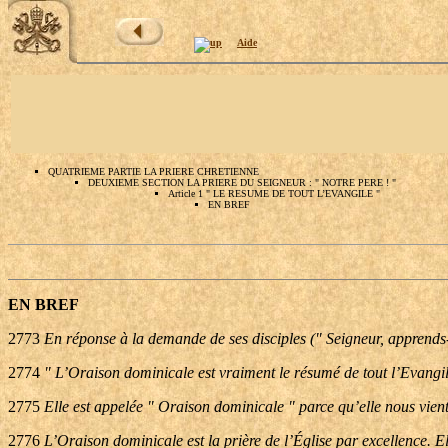
Aide
QUATRIEME PARTIE LA PRIERE CHRETIENNE
DEUXIEME SECTION LA PRIERE DU SEIGNEUR : " NOTRE PERE ! "
Article 1 " LE RESUME DE TOUT L’EVANGILE "
EN BREF
EN BREF
2773
En réponse à la demande de ses disciples (" Seigneur, apprends-n
2774
" L’Oraison dominicale est vraiment le résumé de tout l’Evangile " 
2775
Elle est appelée " Oraison dominicale " parce qu’elle nous vient
2776
L’Oraison dominicale est la prière de l’Église par excellence. El