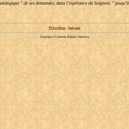
chatologique " de ses demandes, dans l’espérance du Seigneur, " jusqu’à 
Précédent
-
Suivant
Copyright © Libreria Editrice Vaticana