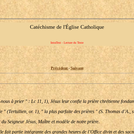
Catéchisme de l'Église Catholique
IntraText - Lecture du Texte
Précédent
-
Suivant
ous à prier " : Lc 11, 1), Jésus leur confie la prière chrétienne fonda
(Tertullien, or. 1), " la plus parfaite des prières " (S. Thomas d’A., s. 
 du Seigneur Jésus, Maître et modèle de notre prière.
le fait partie intégrante des grandes heures de l’Office divin et des sac