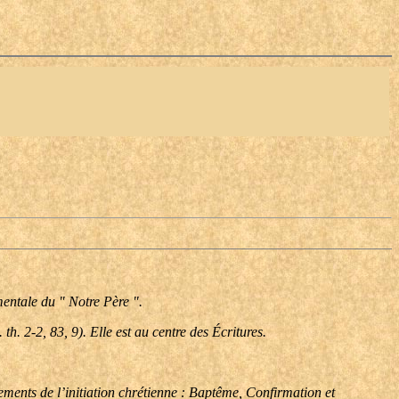
mentale du " Notre Père ".
th. 2-2, 83, 9). Elle est au centre des Écritures.
rements de l’initiation chrétienne : Baptême, Confirmation et