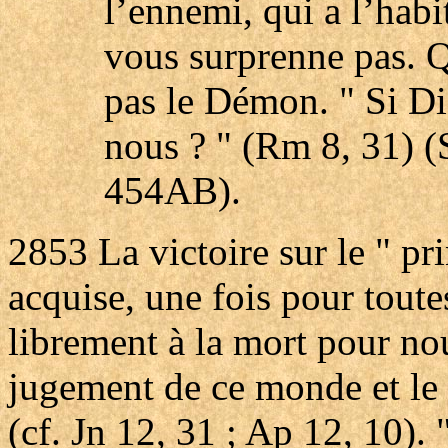
l’ennemi, qui a l’habi
vous surprenne pas. Q
pas le Démon. " Si Di
nous ? " (Rm 8, 31) (S
454AB).
2853
La victoire sur le " p
acquise, une fois pour toute
librement à la mort pour nou
jugement de ce monde et le 
(cf. Jn 12, 31 ; Ap 12, 10). "