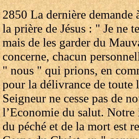
2850
La dernière demande à 
la prière de Jésus : " Je ne 
mais de les garder du Mauva
concerne, chacun personnell
" nous " qui prions, en com
pour la délivrance de toute 
Seigneur ne cesse pas de n
l’Economie du salut. Notre
du péché et de la mort est r