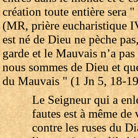
création toute entière sera "
(MR, prière eucharistique 
est né de Dieu ne pèche pas
garde et le Mauvais n’a pas
nous sommes de Dieu et que
du Mauvais " (1 Jn 5, 18-19
Le Seigneur qui a enl
fautes est à même de 
contre les ruses du D