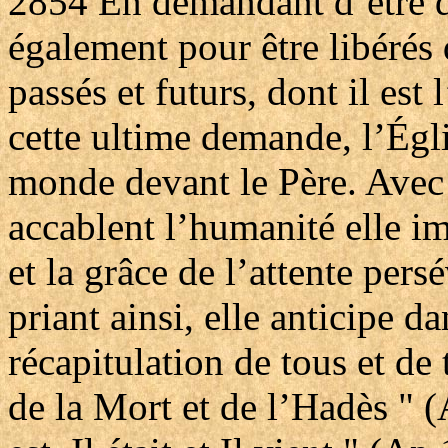
2854
En demandant d’être d
également pour être libérés 
passés et futurs, dont il est
cette ultime demande, l’Égli
monde devant le Père. Avec
accablent l’humanité elle im
et la grâce de l’attente per
priant ainsi, elle anticipe da
récapitulation de tous et de 
de la Mort et de l’Hadès " (A