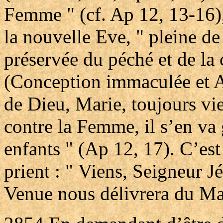
Femme " (cf. Ap 12, 13-16), 
la nouvelle Eve, " pleine de 
préservée du péché et de la 
(Conception immaculée et A
de Dieu, Marie, toujours vie
contre la Femme, il s’en va 
enfants " (Ap 12, 17). C’est
prient : " Viens, Seigneur J
Venue nous délivrera du Ma