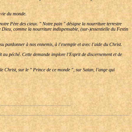
 vie du monde.
re Père des cieux. " Notre pain " désigne la nourriture terrestre
de Dieu, comme la nourriture indispensable, (sur-)essentielle du Festin
u pardonner à nos ennemis, à l’exemple et avec l’aide du Christ.
t au péché. Cette demande implore l’Esprit de discernement et de
le Christ, sur le " Prince de ce monde ", sur Satan, l’ange qui