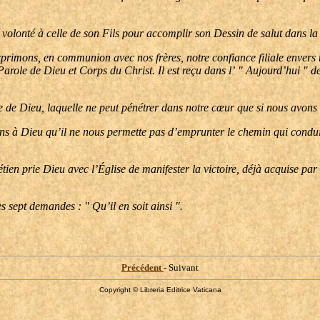
volonté à celle de son Fils pour accomplir son Dessin de salut dans la
mons, en communion avec nos frères, notre confiance filiale envers not
: Parole de Dieu et Corps du Christ. Il est reçu dans l’ " Aujourd’hui " 
de Dieu, laquelle ne peut pénétrer dans notre cœur que si nous avons s
s à Dieu qu’il ne nous permette pas d’emprunter le chemin qui condui
en prie Dieu avec l’Église de manifester la victoire, déjà acquise par 
s sept demandes : " Qu’il en soit ainsi ".
Précédent
- Suivant
Copyright © Libreria Editrice Vaticana