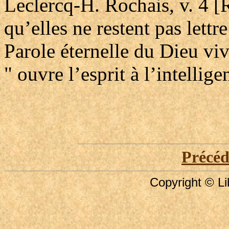
Leclercq-H. Rochais, v. 4 
qu’elles ne restent pas lettre
Parole éternelle du Dieu viv
" ouvre l’esprit à l’intellig
Précé
Copyright © Li