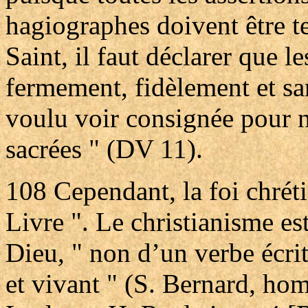
hagiographes doivent être te
Saint, il faut déclarer que l
fermement, fidèlement et san
voulu voir consignée pour no
sacrées " (DV 11).
108
Cependant, la foi chrét
Livre ". Le christianisme est
Dieu, " non d’un verbe écri
et vivant " (S. Bernard, hom