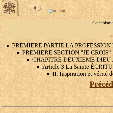
Aide
Catéchisme
Int
PREMIERE PARTIE LA PROFESSION 
PREMIERE SECTION "JE CROIS"
CHAPITRE DEUXIEME DIEU
Article 3 La Sainte ÉCRIT
II. Inspiration et vérité 
Précé