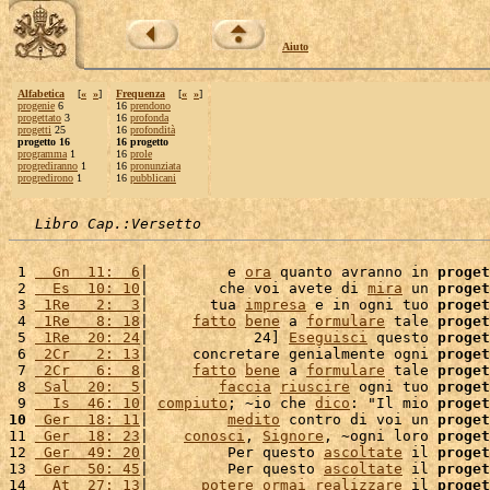
Aiuto
Alfabetica
[
«
»
]
Frequenza
[
«
»
]
progenie
6
16
prendono
progettato
3
16
profonda
progetti
25
16
profondità
progetto 16
16 progetto
programma
1
16
prole
progrediranno
1
16
pronunziata
progredirono
1
16
pubblicani
Libro Cap.:Versetto
 1 
  Gn  11:  6
|         e 
ora
 quanto avranno in 
proget
 2 
  Es  10: 10
|        che voi avete di 
mira
 un 
proget
 3 
 1Re   2:  3
|       tua 
impresa
 e in ogni tuo 
proget
 4 
 1Re   8: 18
|     
fatto
bene
 a 
formulare
 tale 
proget
 5 
 1Re  20: 24
|            24] 
Eseguisci
 questo 
proget
 6 
 2Cr   2: 13
|     concretare genialmente ogni 
proget
 7 
 2Cr   6:  8
|     
fatto
bene
 a 
formulare
 tale 
proget
 8 
 Sal  20:  5
|        
faccia
riuscire
 ogni tuo 
proget
 9 
  Is  46: 10
| 
compiuto
; ~io che 
dico
: "Il mio 
proget
10
 Ger  18: 11
|         
medito
 contro di voi un 
proget
11 
 Ger  18: 23
|    
conosci
, 
Signore
, ~ogni loro 
proget
12 
 Ger  49: 20
|         Per questo 
ascoltate
 il 
proget
13 
 Ger  50: 45
|         Per questo 
ascoltate
 il 
proget
14 
  At  27: 13
|      
potere
ormai
realizzare
 il 
proget