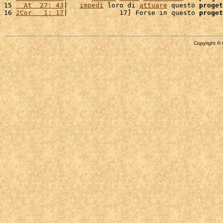
15 
  At  27: 43
|   
impedì
 loro di 
attuare
 questo 
proget
16 
2Cor   1: 17
|             17] Forse in questo 
proget
Copyright © 