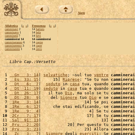
Aiuto
Alfabetica
[
«
»
]
Frequenza
[
«
»
]
camminavi
2
14
battuto
camminavo
1
14
bela
camminerà
7
14
bevi
camminerai 14
14 camminerai
cammineranno
6
14
capire
cammineremo
3
14
capre
camminerete
1
14
cerco
Libro Cap.:Versetto
 1 
  Gn   3: 14
| 
selvatiche
; ~sul tuo 
ventre
camminerai
 2 
  Es  33: 15
|     15] 
Riprese
: "Se tu non 
camminerai
 3 
  Dt   6:  7
|  
seduto
 in 
casa
 tua, quando 
camminerai
 4 
  Dt  11: 19
| 
seduto
 in 
casa
 tua e quando 
camminerai
 5 
  Dt  26: 17
|   il tuo 
Dio
, ma solo se tu 
camminerai
 6 
  Dt  28:  9
|    del 
Signore
 tuo 
Dio
 e se 
camminerai
 7 
 1Re   3: 14
|                  14] Se poi 
camminerai
 8 
 1Re   6: 12
|     che stai edificando, se 
camminerai
 9 
 1Re   9:  4
|                    4] Se tu 
camminerai
10
 2Cr   7: 17
|                   17] Se tu 
camminerai
11 
 Sal  91: 13
|                         13] 
Camminerai
12 
 Prv   2: 20
|           20] Per questo tu 
camminerai
13 
 Prv   3: 23
|                  23] Allora 
camminerai
14 
  Zc   3:  7
|  
Signore
 degli 
eserciti
: Se 
camminerai