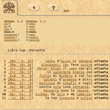
Aiuto
Alfabetica
[
«
»
]
Frequenza
[
«
»
]
otre
12
11
offeso
otri
18
11
ornan
ottant
4
11
ospite
ottanta 11
11 ottanta
ottantacinque
2
11
panno
ottantamila
5
11
paralitico
ottantaquattro
1
11
partecipare
Libro Cap.:Versetto
 1 
 2Re   6: 25
|      
testa
 d'
asino
 si 
vendeva
ottanta
 2 
 2Re  10: 24
|    
olocausti
, 
Ieu
 fece 
uscire
ottanta
 
 3 
 1Cr  15:  9
|  
Ebron
: 
Eliel
 il 
capo
 con gli 
ottanta
 4 
 2Cr  26: 17
|       il 
sacerdote
Azaria
 con 
ottanta
 5 
 Esd   8:  8
|   
figlio
 di 
Michele
 e con lui 
ottanta
 6 
2Mac   4:  8
|     
talenti
 d'
argento
 e altri 
ottanta
 7 
2Mac  11:  4
|   
migliaia
 di 
cavalli
 e sugli 
ottanta
 8 
 Sal  90: 10
|   nostra 
vita
 sono 
settanta
, ~
ottanta
 
 9 
  Ct   6:  8
|     
Sessanta
 sono le 
regine
, ~
ottanta
 
10
 Ger  41:  5
| 
Sichem
, da 
Silo
 e da 
Samaria
: 
ottanta
11 
  Lc  16:  7
|      la tua 
ricevuta
 e 
scrivi
ottanta