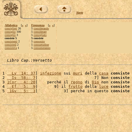
Aiuto
Alfabetica
[
«
»
]
Frequenza
[
«
»
]
consiglieri
26
5
considerando
consiglio
100
5
considerare
consigliò
3
5
consigliato
consiste 5
5 consiste
consistenti
2
5
consorzio
consisterà
2
5
consuetudine
consisteva
1
5
consumeranno
Libro Cap.:Versetto
1 
  Lv  14: 37
| 
infezione
 sui 
muri
 della 
casa
consiste
 
2 
  Is  58:  7
|                        7] Non 
consiste
 
3 
1Cor   4: 20
|    perché il 
regno
 di 
Dio
 non 
consiste
 
4 
  Ef   5:  9
|       9] il 
frutto
 della 
luce
consiste
 
5 
 1Gv   5:  3
|           3] perché in questo 
consiste
 