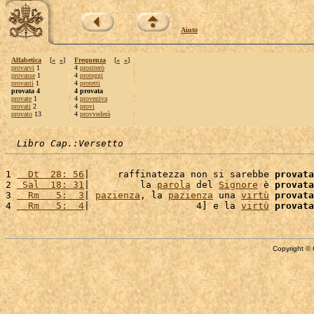
Aiuto
Alfabetica
[
«
»
]
Frequenza
[
«
»
]
provarvi
1
4
prostrerò
provasse
1
4
proteggi
provasti
1
4
protetti
provata 4
4 provata
provate
1
4
proveniva
provati
2
4
provi
provato
13
4
provvederà
Libro Cap.:Versetto
1 
  Dt  28: 56
|     raffinatezza non si sarebbe 
provata
2 
 Sal  18: 31
|         la 
parola
 del 
Signore
 è 
provata
3 
  Rm   5:  3
| 
pazienza
, la 
pazienza
 una 
virtù
provata
4 
  Rm   5:  4
|                   4] e la 
virtù
provata
Copyright © 