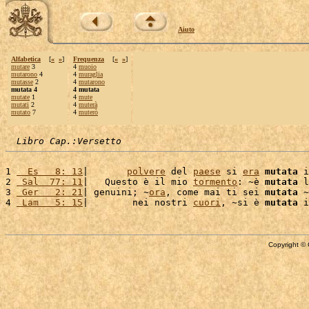
Aiuto
Alfabetica
[
«
»
]
Frequenza
[
«
»
]
mutare
3
4
muoio
mutarono
4
4
muraglia
mutasse
2
4
mutarono
mutata 4
4 mutata
mutate
1
4
mute
mutati
2
4
muterà
mutato
7
4
muterò
Libro Cap.:Versetto
1 
  Es   8: 13
|       
polvere
 del 
paese
 si 
era
mutata
 i
2 
 Sal  77: 11
|   Questo è il mio 
tormento
: ~è 
mutata
 l
3 
 Ger   2: 21
| genuini; ~
ora
, come mai ti sei 
mutata
 ~
4 
 Lam   5: 15
|        nei nostri 
cuori
, ~si è 
mutata
 i
Copyright © 