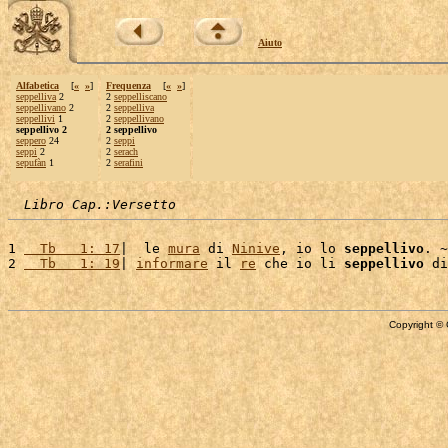
Aiuto
Alfabetica
[
«
»
]
Frequenza
[
«
»
]
seppelliva
2
2
seppelliscano
seppellivano
2
2
seppelliva
seppellivi
1
2
seppellivano
seppellivo 2
2 seppellivo
seppero
24
2
seppi
seppi
2
2
serach
sepufàn
1
2
serafini
Libro Cap.:Versetto
1 
  Tb   1: 17
|  le 
mura
 di 
Ninive
, io lo 
seppellivo
. ~

2 
  Tb   1: 19
| 
informare
 il 
re
 che io li 
seppellivo
 di
Copyright © 